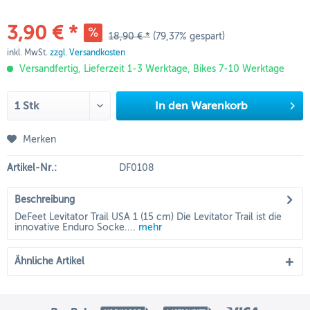
3,90 € *
18,90 € *
(79,37% gespart)
inkl. MwSt.
zzgl. Versandkosten
Versandfertig, Lieferzeit 1-3 Werktage, Bikes 7-10 Werktage
In den
Warenkorb
Merken
Artikel-Nr.:
DF0108
Beschreibung
DeFeet Levitator Trail USA 1 (15 cm) Die Levitator Trail ist die
innovative Enduro Socke....
mehr
Ähnliche Artikel