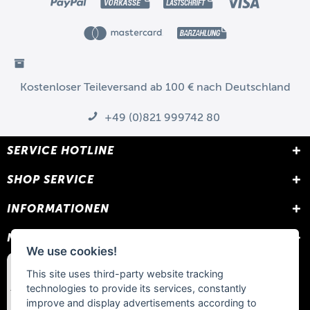
Kostenloser Teileversand ab 100 € nach Deutschland
+49 (0)821 999742 80
SERVICE HOTLINE
SHOP SERVICE
INFORMATIONEN
NEWSLETTER
We use cookies!
This site uses third-party website tracking
technologies to provide its services, constantly
improve and display advertisements according to