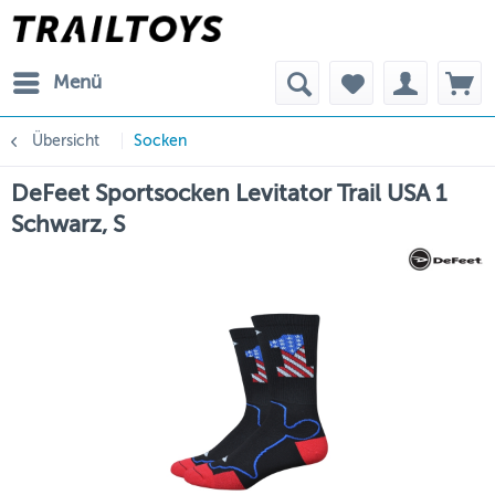
Menü
Übersicht
Socken
DeFeet Sportsocken Levitator Trail USA 1
Schwarz, S