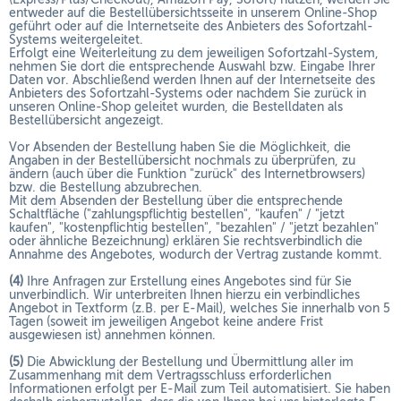
entweder auf die Bestellübersichtsseite in unserem Online-Shop
geführt oder auf die Internetseite des Anbieters des Sofortzahl-
Systems weitergeleitet.
Erfolgt eine Weiterleitung zu dem jeweiligen Sofortzahl-System,
nehmen Sie dort die entsprechende Auswahl bzw. Eingabe Ihrer
Daten vor. Abschließend werden Ihnen auf der Internetseite des
Anbieters des Sofortzahl-Systems oder nachdem Sie zurück in
unseren Online-Shop geleitet wurden, die Bestelldaten als
Bestellübersicht angezeigt.
Vor Absenden der Bestellung haben Sie die Möglichkeit, die
Angaben in der Bestellübersicht nochmals zu überprüfen, zu
ändern (auch über die Funktion "zurück" des Internetbrowsers)
bzw. die Bestellung abzubrechen.
Mit dem Absenden der Bestellung über die entsprechende
Schaltfläche ("zahlungspflichtig bestellen", "kaufen" / "jetzt
kaufen", "kostenpflichtig bestellen", "bezahlen" / "jetzt bezahlen"
oder ähnliche Bezeichnung) erklären Sie rechtsverbindlich die
Annahme des Angebotes, wodurch der Vertrag zustande kommt.
(4)
Ihre Anfragen zur Erstellung eines Angebotes sind für Sie
unverbindlich. Wir unterbreiten Ihnen hierzu ein verbindliches
Angebot in Textform (z.B. per E-Mail), welches Sie innerhalb von 5
Tagen (soweit im jeweiligen Angebot keine andere Frist
ausgewiesen ist) annehmen können.
(5)
Die Abwicklung der Bestellung und Übermittlung aller im
Zusammenhang mit dem Vertragsschluss erforderlichen
Informationen erfolgt per E-Mail zum Teil automatisiert. Sie haben