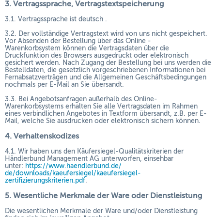
3. Vertragssprache, Vertragstextspeicherung
3.1. Vertragssprache ist deutsch
.
3.2. Der vollständige Vertragstext wird von uns nicht gespeichert.
Vor Absenden der Bestellung
über das Online -
Warenkorbsystem
können die Vertragsdaten über die
Druckfunktion des Browsers ausgedruckt oder elektronisch
gesichert werden. Nach Zugang der Bestellung bei uns werden die
Bestelldaten, die gesetzlich vorgeschriebenen Informationen bei
Fernabsatzverträgen und die Allgemeinen Geschäftsbedingungen
nochmals per E-Mail an Sie übersandt.
3.3. Bei Angebotsanfragen außerhalb des Online-
Warenkorbsystems erhalten Sie alle Vertragsdaten im Rahmen
eines verbindlichen Angebotes in Textform übersandt, z.B. per E-
Mail, welche Sie ausdrucken oder elektronisch sichern können.
4. Verhaltenskodizes
4.1. Wir haben uns den Käufersiegel-Qualitätskriterien der
Händlerbund Management AG unterworfen, einsehbar
unter:
https://www.haendlerbund.de/
de/downloads/kaeufersiegel/
kaeufersiegel-
zertifizierungskriterien.pdf
.
5. Wesentliche Merkmale der Ware oder Dienstleistung
Die wesentlichen Merkmale der Ware und/oder Dienstleistung