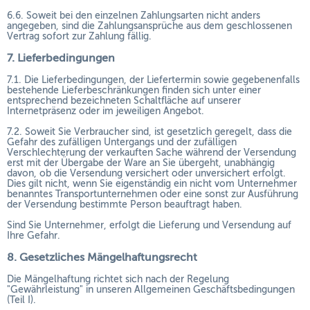
6.6. Soweit bei den einzelnen Zahlungsarten nicht anders
angegeben, sind die Zahlungsansprüche aus dem geschlossenen
Vertrag sofort zur Zahlung fällig.
7. Lieferbedingungen
7.1. Die Lieferbedingungen, der Liefertermin sowie gegebenenfalls
bestehende Lieferbeschränkungen finden sich unter einer
entsprechend bezeichneten Schaltfläche auf unserer
Internetpräsenz oder im jeweiligen Angebot.
7.2. Soweit Sie Verbraucher sind, ist gesetzlich geregelt, dass die
Gefahr des zufälligen Untergangs und der zufälligen
Verschlechterung der verkauften Sache während der Versendung
erst mit der Übergabe der Ware an Sie übergeht, unabhängig
davon, ob die Versendung versichert oder unversichert erfolgt.
Dies gilt nicht, wenn Sie eigenständig ein nicht vom Unternehmer
benanntes Transportunternehmen oder eine sonst zur Ausführung
der Versendung bestimmte Person beauftragt haben.
Sind Sie Unternehmer, erfolgt die Lieferung und Versendung auf
Ihre Gefahr.
8. Gesetzliches Mängelhaftungsrecht
Die Mängelhaftung richtet sich nach der Regelung
"Gewährleistung" in unseren Allgemeinen Geschäftsbedingungen
(Teil I).