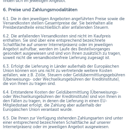
finden sich im jeweiligen Angebot.
6. Preise und Zahlungsmodalitäten
6.1. Die in den jeweiligen Angeboten angeführten Preise sowie die
Versandkosten stellen Gesamtpreise dar. Sie beinhalten alle
Preisbestandteile einschließlich aller anfallenden Steuern.
6.2. Die anfallenden Versandkosten sind nicht im Kaufpreis
enthalten. Sie sind über eine entsprechend bezeichnete
Schaltfläche auf unserer Internetpräsenz oder im jeweiligen
Angebot aufrufbar, werden im Laufe des Bestellvorganges
gesondert ausgewiesen und sind von Ihnen zusätzlich zu tragen,
soweit nicht die versandkostenfreie Lieferung zugesagt ist.
6.3. Erfolgt die Lieferung in Länder außerhalb der Europäischen
Union können von uns nicht zu vertretende weitere Kosten
anfallen, wie z.B. Zölle, Steuern oder Geldübermittlungsgebühren
(Überweisungs- oder Wechselkursgebühren der Kreditinstitute),
die von Ihnen zu tragen sind.
6.4.
Entstandene Kosten der Geldübermittlung
(Überweisungs-
oder Wechselkursgebühren der Kreditinstitute)
sind von Ihnen in
den Fällen zu tragen, in denen die Lieferung in einen EU-
Mitgliedsstaat erfolgt, die Zahlung aber außerhalb der
Europäischen Union veranlasst wurde.
6.5. Die Ihnen zur Verfügung stehenden Zahlungsarten
sind unter
einer entsprechend bezeichneten Schaltfläche auf unserer
Internetpräsenz oder im jeweiligen Angebot ausgewiesen.