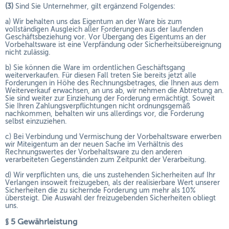
(3)
Sind Sie Unternehmer, gilt ergänzend Folgendes:
a) Wir behalten uns das Eigentum an der Ware bis zum
vollständigen Ausgleich aller Forderungen aus der laufenden
Geschäftsbeziehung vor. Vor Übergang des Eigentums an der
Vorbehaltsware ist eine Verpfändung oder Sicherheitsübereignung
nicht zulässig.
b) Sie können die Ware im ordentlichen Geschäftsgang
weiterverkaufen. Für diesen Fall treten Sie bereits jetzt alle
Forderungen in Höhe des Rechnungsbetrages, die Ihnen aus dem
Weiterverkauf erwachsen, an uns ab, wir nehmen die Abtretung an.
Sie sind weiter zur Einziehung der Forderung ermächtigt. Soweit
Sie Ihren Zahlungsverpflichtungen nicht ordnungsgemäß
nachkommen, behalten wir uns allerdings vor, die Forderung
selbst einzuziehen.
c) Bei Verbindung und Vermischung der Vorbehaltsware erwerben
wir Miteigentum an der neuen Sache im Verhältnis des
Rechnungswertes der Vorbehaltsware zu den anderen
verarbeiteten Gegenständen zum Zeitpunkt der Verarbeitung.
d) Wir verpflichten uns, die uns zustehenden Sicherheiten auf Ihr
Verlangen insoweit freizugeben, als der realisierbare Wert unserer
Sicherheiten die zu sichernde Forderung um mehr als 10%
übersteigt. Die Auswahl der freizugebenden Sicherheiten obliegt
uns.
§ 5 Gewährleistung