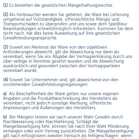
(1)
Es bestehen die gesetzlichen Mängelhaftungsrechte.
(2)
Als Verbraucher werden Sie gebeten, die Ware bei Lieferung
umgehend auf Vollständigkeit, offensichtliche Mängel und
Transportschäden zu überprüfen und uns sowie dem Spediteur
Beanstandungen schnellstmöglich mitzuteilen. Kommen Sie dem
nicht nach, hat dies keine Auswirkung auf Ihre gesetzlichen
Gewährleistungsansprüche.
(3)
Soweit ein Merkmal der Ware von den objektiven
Anforderungen abweicht, gilt die Abweichung nur dann als
vereinbart, wenn Sie vor Abgabe der Vertragserklärung durch uns
über selbige in Kenntnis gesetzt wurden und die Abweichung
ausdrücklich und gesondert zwischen den Vertragsparteien
vereinbart wurde.
(4)
Soweit Sie Unternehmer sind, gilt abweichend von den
vorstehenden Gewährleistungsregelungen:
a)
Als Beschaffenheit der Ware gelten nur unsere eigenen
Angaben und die Produktbeschreibung des Herstellers als
vereinbart, nicht jedoch sonstige Werbung, öffentliche
Anpreisungen und Äußerungen des Herstellers.
b)
Bei Mängeln leisten wir nach unserer Wahl Gewähr durch
Nachbesserung oder Nachlieferung. Schlägt die
Mangelbeseitigung fehl, können Sie nach Ihrer Wahl Minderung
verlangen oder vom Vertrag zurücktreten. Die Mängelbeseitigung
gilt nach erfolglosem zweiten Versuch als fehlgeschlagen, wenn