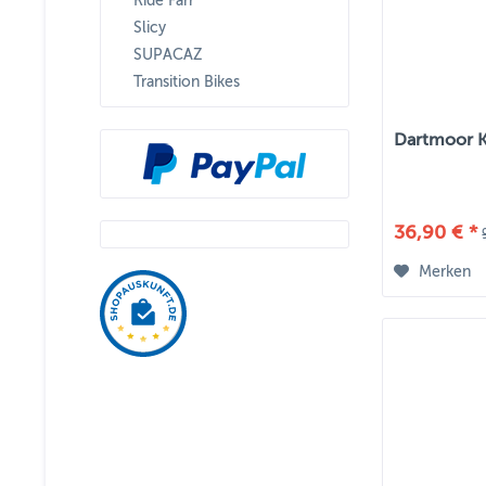
Ride Farr
Slicy
SUPACAZ
Transition Bikes
Dartmoor K
36,90 € *
Merken