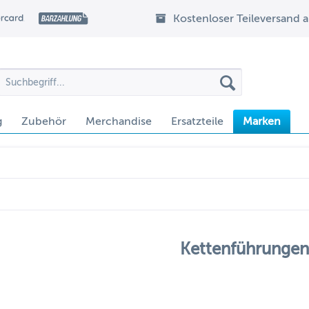
Kostenloser Teileversand 
g
Zubehör
Merchandise
Ersatzteile
Marken
Kettenführungen