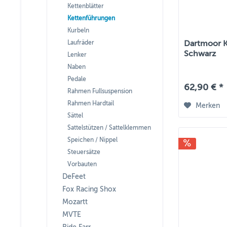
Kettenblätter
Kettenführungen
Kurbeln
Laufräder
Dartmoor K
Schwarz
Lenker
Naben
Pedale
62,90 € *
Rahmen Fullsuspension
Rahmen Hardtail
Merken
Sättel
Sattelstützen / Sattelklemmen
Speichen / Nippel
Steuersätze
Vorbauten
DeFeet
Fox Racing Shox
Mozartt
MVTE