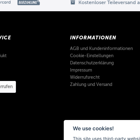
Kostenloser Teileversand 
VICE
INFORMATIONEN
AGB und Kundeninformationen
ukt
Cookie-Einstellungen
Datenschutzerklärung
Impressum
Widerrufsrecht
Zahlung und Versand
rrufen
We use cookies!
This site uses third-party websi