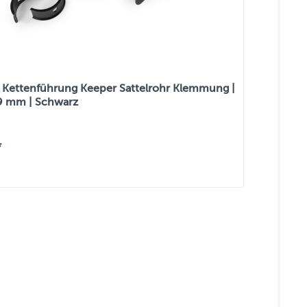
Kettenführung Keeper Sattelrohr Klemmung |
,9 mm | Schwarz
*