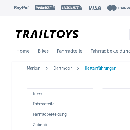
Home
Bikes
Fahrradteile
Fahrradbekleidun
Marken
Dartmoor
Kettenführungen
Bikes
Fahrradteile
Fahrradbekleidung
Zubehör