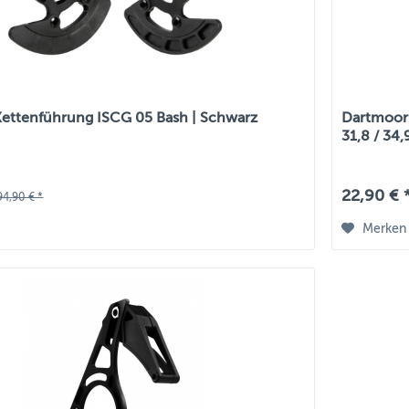
ettenführung ISCG 05 Bash | Schwarz
Dartmoor 
31,8 / 34
22,90 € 
94,90 € *
Merken