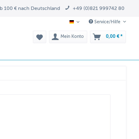
ab 100 € nach Deutschland
+49 (0)821 999742 80
Service/Hilfe
DE
Mein Konto
0,00 € *