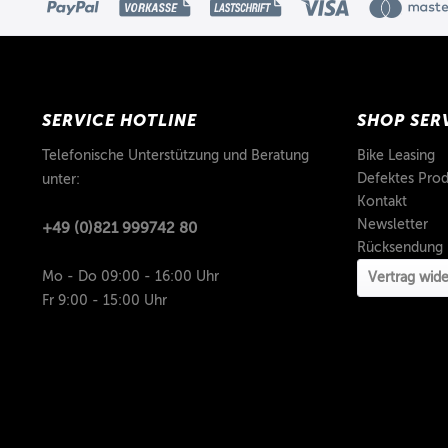
SERVICE HOTLINE
SHOP SER
Telefonische Unterstützung und Beratung
Bike Leasing
Defektes Prod
unter:
Kontakt
Newsletter
+49 (0)821 999742 80
Rücksendung
Mo - Do 09:00 - 16:00 Uhr
Vertrag wide
Fr 9:00 - 15:00 Uhr