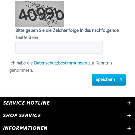
Bitte geben Sie die Zeichenfolge in das nachfolgende
Textfeld ein
Ich habe die
Datenschutzbestimmungen
zur Kenntnis
genommen.
Speichern
SERVICE HOTLINE
SHOP SERVICE
INFORMATIONEN