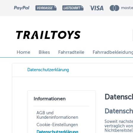
Home
Bikes
Fahrradteile
Fahrradbekleidun
Datenschutzerklärung
Datensc
Informationen
Datensch
AGB und
Kundeninformationen
Soweit nachste
Cookie-Einstellungen
vertraglich vor
Nichtbereitste
Datenschutzerklärung