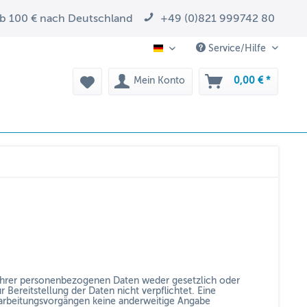
ab 100 € nach Deutschland
+49 (0)821 999742 80
Service/Hilfe
DE
Mein Konto
0,00 € *
 Ihrer personenbezogenen Daten weder gesetzlich oder
r Bereitstellung der Daten nicht verpflichtet. Eine
erarbeitungsvorgängen keine anderweitige Angabe