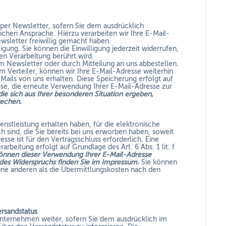
er Newsletter, sofern Sie dem ausdrücklich
chen Ansprache. Hierzu verarbeiten wir Ihre E-Mail-
sletter freiwillig gemacht haben.
ligung. Sie können die Einwilligung jederzeit widerrufen,
en Verarbeitung berührt wird.
m Newsletter oder durch Mitteilung an uns abbestellen.
m Verteiler, können wir Ihre E-Mail-Adresse weiterhin
-Mails von uns erhalten. Diese Speicherung erfolgt auf
sse, die erneute Verwendung Ihrer E-Mail-Adresse zur
ie sich aus Ihrer besonderen Situation ergeben,
rechen.
nstleistung erhalten haben, für die elektronische
sind, die Sie bereits bei uns erworben haben, soweit
se ist für den Vertragsschluss erforderlich. Eine
rbeitung erfolgt auf Grundlage des Art. 6 Abs. 1 lit. f
können dieser Verwendung Ihrer E-Mail-Adresse
des Widerspruchs finden Sie im Impressum.
Sie können
ine anderen als die Übermittlungskosten nach den
rsandstatus
nternehmen weiter, sofern Sie dem ausdrücklich im