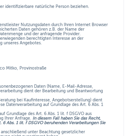
er identifizierbare natürliche Person beziehen.
enstleister Nutzungsdaten durch Ihren Internet Browser
speicherten Daten gehören z.B. der Name der
 Datenmenge und der anfragende Provider.
berwiegenden berechtigten Interesse an der
ung unseres Angebotes.
co Mitko,
Provinostraße
 personenbezogenen Daten (Name, E-Mail-Adresse,
verarbeitung dient der Bearbeitung und Beantwortung
atung bei Kaufinteresse, Angebotserstellung) dient
ese Datenverarbeitung auf Grundlage des Art. 6 Abs. 1
uf Grundlage des Art. 6 Abs. 1 lit. f DSGVO aus
g Ihrer Anfrage.
In diesem Fall haben Sie das Recht,
rt. 6 Abs. 1 lit. f DSGVO beruhenden Verarbeitungen Sie
n anschließend unter Beachtung gesetzlicher