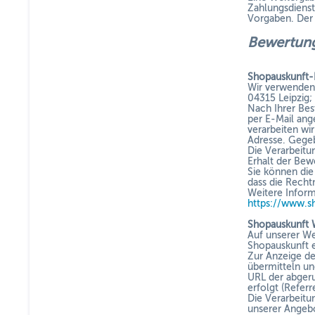
Zahlungsdienstl
Vorgaben. Der 
Bewert
Shopauskunft
Wir verwenden
04315 Leipzig;
Nach Ihrer Bes
per E-Mail ang
verarbeiten wi
Adresse. Gegeb
Die Verarbeitu
Erhalt der Bew
Sie können die
dass die Recht
Weitere Infor
https://www.s
Shopauskunft 
Auf unserer We
Shopauskunft 
Zur Anzeige de
übermitteln un
URL der abgeru
erfolgt (Refer
Die Verarbeitu
unserer Angebo