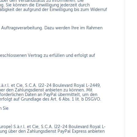
ber den Versandstatus zu informieren. Die
ng. Sie können die Einwilligung jederzeit durch
igkeit der aufgrund der Einwilligung bis zum Widerruf
 Auftragsverarbeitung. Dazu werden Ihre im Rahmen
schlossenen Vertrag zu erfüllen und erfolgt auf
.r.l. et Cie, S.C.A. (22-24 Boulevard Royal L-2449,
er den Zahlungsdienst anbieten zu können. Mit
orderlichen Daten an PayPal übermittelt, um den
rfolgt auf Grundlage des Art. 6 Abs. 1 lit. b DSGVO.
n Sie
ope) S.à.r.l. et Cie, S.C.A. (22-24 Boulevard Royal L-
ung über den Zahlungsdienst PayPal Express anbieten