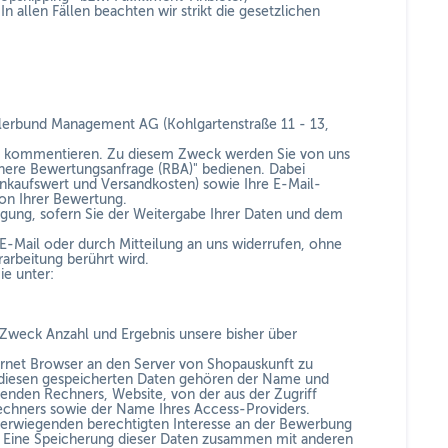
In allen Fällen beachten wir strikt die gesetzlichen
lerbund Management AG (Kohlgartenstraße 11 - 13,
 zu kommentieren. Zu diesem Zweck werden Sie von uns
ichere Bewertungsanfrage (RBA)"
bedienen. Dabei
nkaufswert und Versandkosten) sowie Ihre E-Mail-
on Ihrer Bewertung.
lligung, sofern Sie der Weitergabe Ihrer Daten und dem
 E-Mail oder durch Mitteilung an uns widerrufen, ohne
rarbeitung berührt wird.
ie unter:
 Zweck Anzahl und Ergebnis unsere bisher über
ernet Browser an den Server von Shopauskunft zu
Zu diesen gespeicherten Daten gehören der Name und
enden Rechners, Website, von der aus der Zugriff
Rechners sowie der Name Ihres Access-Providers.
 überwiegenden berechtigten Interesse an der Bewerbung
. Eine Speicherung dieser Daten zusammen mit anderen