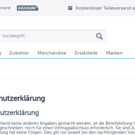
Kostenloser Teileversand 
g
Zubehör
Merchandise
Ersatzteile
Marken
hutzerklärung
utzerklärung
hend keine anderen Angaben gemacht werden, ist die Bereitstellung
geschrieben, noch für einen Vertragsabschluss erforderlich. Sie sind zu
llung hat keine Folgen. Dies gilt nur soweit bei den nachfolgenden V