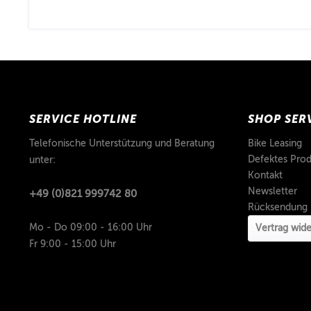
SERVICE HOTLINE
SHOP SER
Telefonische Unterstützung und Beratung
Bike Leasing
Defektes Prod
unter:
Kontakt
Newsletter
+49 (0)821 999742 80
Rücksendung
Mo - Do 09:00 - 16:00 Uhr
Vertrag wide
Fr 9:00 - 15:00 Uhr