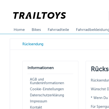
Home
Bikes
Fahrradteile
Fahrradbekleidun
Rücksendung
Informationen
Rück
AGB und
Rücksendun
Kundeninformationen
Cookie-Einstellungen
Wünschst Du
Datenschutzerklärung
* Wenn Du 
Impressum
Für Sperrg
Kontakt