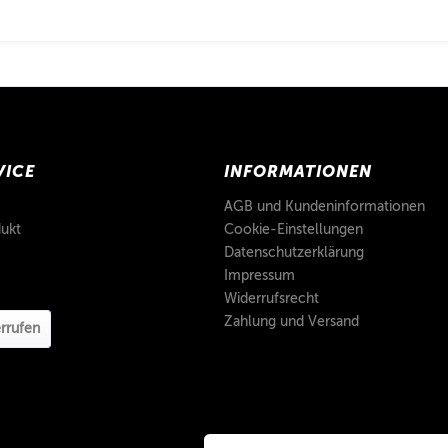
VICE
INFORMATIONEN
AGB und Kundeninformationen
ukt
Cookie-Einstellungen
Datenschutzerklärung
Impressum
Widerrufsrecht
Zahlung und Versand
rrufen