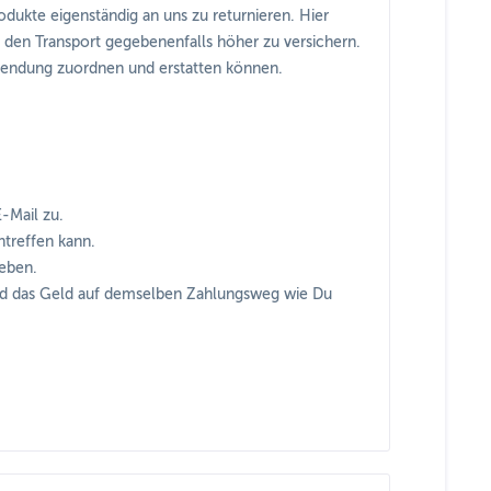
rodukte eigenständig an uns zu returnieren. Hier
den Transport gegebenenfalls höher zu versichern.
ksendung zuordnen und erstatten können.
-Mail zu.
ntreffen kann.
eben.
nd das Geld auf demselben Zahlungsweg wie Du