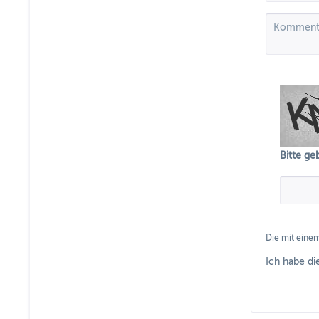
Bitte ge
Die mit einem
Ich habe d