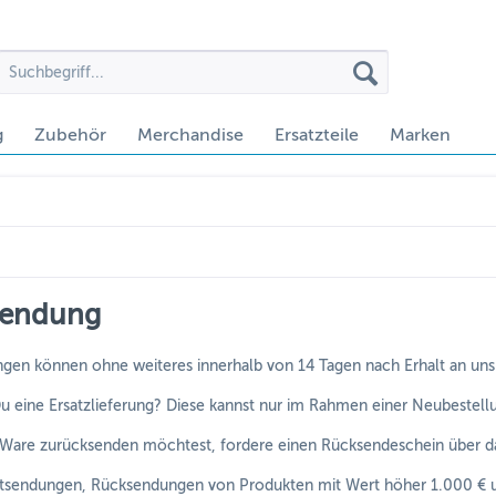
g
Zubehör
Merchandise
Ersatzteile
Marken
sendung
gen können ohne weiteres innerhalb von 14 Tagen nach Erhalt an un
 eine Ersatzlieferung? Diese kannst nur im Rahmen einer Neubestell
Ware zurücksenden möchtest, fordere einen Rücksendeschein über da
utsendungen, Rücksendungen von Produkten mit Wert höher 1.000 € 