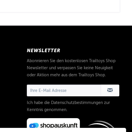
NEWSLETTER
Abonnieren Sie den kostenlosen Trailtoys Shop
Newsletter und verpassen Sie keine Neuigkeit
oder Aktion mehr aus dem Trailtoys Shop.
Ich habe die
Datenschutzbestimmungen
zur
Kenntnis genommen.