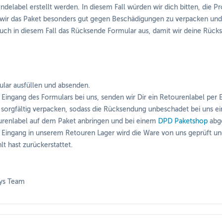
ndelabel erstellt werden. In diesem Fall würden wir dich bitten, die P
ir das Paket besonders gut gegen Beschädigungen zu verpacken und 
 auch in diesem Fall das Rücksende Formular aus, damit wir deine Rüc
lar ausfüllen und absenden.
Eingang des Formulars bei uns, senden wir Dir ein Retourenlabel per E
sorgfältig verpacken, sodass die Rücksendung unbeschadet bei uns ei
renlabel auf dem Paket anbringen und bei einem
DPD Paketshop
abg
Eingang in unserem Retouren Lager wird die Ware von uns geprüft u
lt hast zurückerstattet.
oys Team