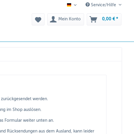
Service/Hilfe
DE
Mein Konto
0,00 € *
s zurückgesendet werden.
ung im Shop auslösen.
s Formular weiter unten an.
und Rücksendungen aus dem Ausland, kann leider