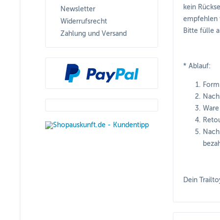
kein Rückse
Newsletter
empfehlen w
Widerrufsrecht
Bitte fülle
Zahlung und Versand
* Ablauf:
Formu
Nach 
Ware 
Retou
Nach 
bezah
Dein Trailt