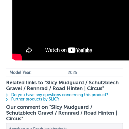
Model Year:
2025
Related links to "Slicy Mudguard / Schutzblech
Gravel / Rennrad / Road Hinten | Circus"
Do you have any questions concerning this product?
Further products by SLICY
Our comment on "Slicy Mudguard /
Schutzblech Gravel / Rennrad / Road Hinten |
Circus"