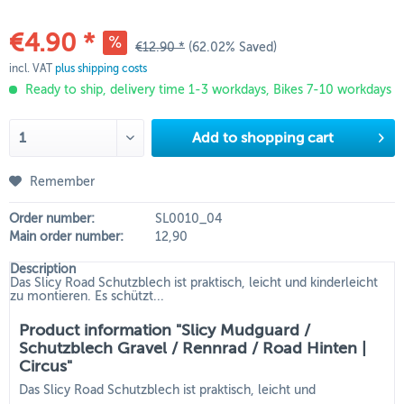
€4.90 *
€12.90 *
(62.02% Saved)
incl. VAT
plus shipping costs
Ready to ship, delivery time 1-3 workdays, Bikes 7-10 workdays
Add to
shopping cart
Remember
Order number:
SL0010_04
Main order number:
12,90
Description
Das Slicy Road Schutzblech ist praktisch, leicht und kinderleicht
zu montieren. Es schützt...
Product information "Slicy Mudguard /
Schutzblech Gravel / Rennrad / Road Hinten |
Circus"
Das Slicy Road Schutzblech ist praktisch, leicht und