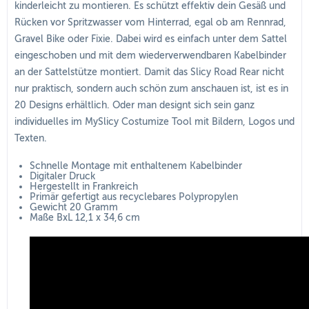
kinderleicht zu montieren. Es schützt effektiv dein Gesäß und
Rücken vor Spritzwasser vom Hinterrad, egal ob am Rennrad,
Gravel Bike oder Fixie. Dabei wird es einfach unter dem Sattel
eingeschoben und mit dem wiederverwendbaren Kabelbinder
an der Sattelstütze montiert. Damit das Slicy Road Rear nicht
nur praktisch, sondern auch schön zum anschauen ist, ist es in
20 Designs erhältlich. Oder man designt sich sein ganz
individuelles im MySlicy Costumize Tool mit Bildern, Logos und
Texten.
Schnelle Montage mit enthaltenem Kabelbinder
Digitaler Druck
Hergestellt in Frankreich
Primär gefertigt aus recyclebares Polypropylen
Gewicht 20 Gramm
Maße BxL 12,1 x 34,6 cm