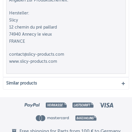
Angaben zur Produktsicherheit:
Hersteller:
Slicy
12 chemin du pré paillard
74940 Annecy le vieux
FRANCE
contact@slicy-products.com
www.slicy-products.com
Similar products
Free shipping for Parts from 100 € to Germany