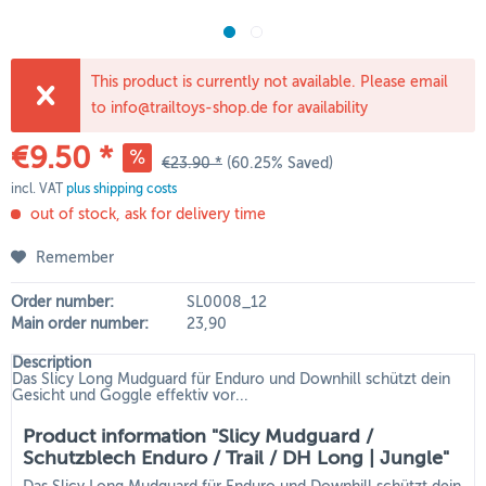
This product is currently not available. Please email
to info@trailtoys-shop.de for availability
€9.50 *
€23.90 *
(60.25% Saved)
incl. VAT
plus shipping costs
out of stock, ask for delivery time
Remember
Order number:
SL0008_12
Main order number:
23,90
Description
Das Slicy Long Mudguard für Enduro und Downhill schützt dein
Gesicht und Goggle effektiv vor...
Product information "Slicy Mudguard /
Schutzblech Enduro / Trail / DH Long | Jungle"