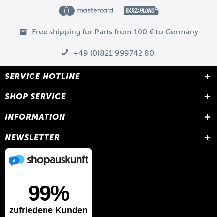
Free shipping for Parts from 100 € to Germany
+49 (0)821 999742 80
SERVICE HOTLINE
SHOP SERVICE
INFORMATION
NEWSLETTER