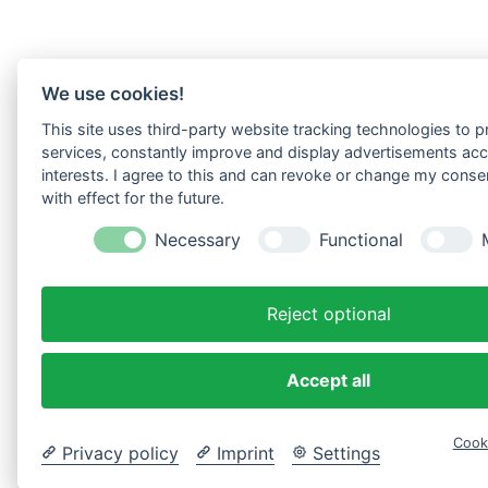
We use cookies!
This site uses third-party website tracking technologies to pr
services, constantly improve and display advertisements acc
interests. I agree to this and can revoke or change my conse
with effect for the future.
Necessary
Functional
Reject optional
Accept all
Cook
Privacy policy
Imprint
Settings