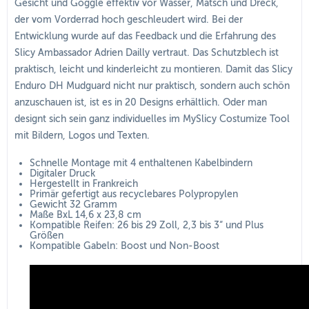
Gesicht und Goggle effektiv vor Wasser, Matsch und Dreck,
der vom Vorderrad hoch geschleudert wird. Bei der
Entwicklung wurde auf das Feedback und die Erfahrung des
Slicy Ambassador Adrien Dailly vertraut. Das Schutzblech ist
praktisch, leicht und kinderleicht zu montieren. Damit das Slicy
Enduro DH Mudguard nicht nur praktisch, sondern auch schön
anzuschauen ist, ist es in 20 Designs erhältlich. Oder man
designt sich sein ganz individuelles im MySlicy Costumize Tool
mit Bildern, Logos und Texten.
Schnelle Montage mit 4 enthaltenen Kabelbindern
Digitaler Druck
Hergestellt in Frankreich
Primär gefertigt aus recyclebares Polypropylen
Gewicht 32 Gramm
Maße BxL 14,6 x 23,8 cm
Kompatible Reifen: 26 bis 29 Zoll, 2,3 bis 3“ und Plus
Größen
Kompatible Gabeln: Boost und Non-Boost