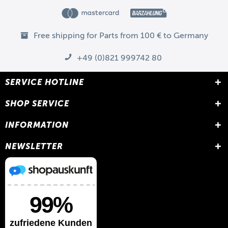
Free shipping for Parts from 100 € to Germany
+49 (0)821 999742 80
SERVICE HOTLINE
SHOP SERVICE
INFORMATION
NEWSLETTER