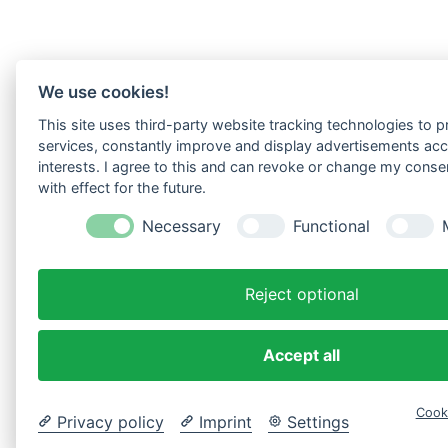
We use cookies!
This site uses third-party website tracking technologies to pr
services, constantly improve and display advertisements acc
interests. I agree to this and can revoke or change my conse
with effect for the future.
Necessary
Functional
Reject optional
Accept all
Cook
Privacy policy
Imprint
Settings