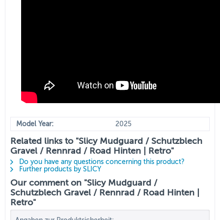
Model Year:
2025
Related links to "Slicy Mudguard / Schutzblech
Gravel / Rennrad / Road Hinten | Retro"
Do you have any questions concerning this product?
Further products by SLICY
Our comment on "Slicy Mudguard /
Schutzblech Gravel / Rennrad / Road Hinten |
Retro"