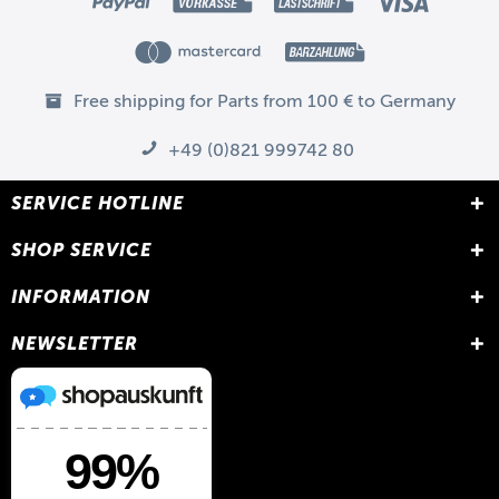
Free shipping for Parts from 100 € to Germany
+49 (0)821 999742 80
SERVICE HOTLINE
SHOP SERVICE
INFORMATION
NEWSLETTER