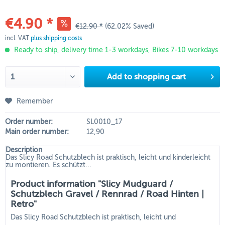
€4.90 *
€12.90 *
(62.02% Saved)
incl. VAT
plus shipping costs
Ready to ship, delivery time 1-3 workdays, Bikes 7-10 workdays
Add to
shopping cart
Remember
Order number:
SL0010_17
Main order number:
12,90
Description
Das Slicy Road Schutzblech ist praktisch, leicht und kinderleicht
zu montieren. Es schützt...
Product information "Slicy Mudguard /
Schutzblech Gravel / Rennrad / Road Hinten |
Retro"
Das Slicy Road Schutzblech ist praktisch, leicht und