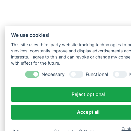
We use cookies!
This site uses third-party website tracking technologies to pr
services, constantly improve and display advertisements acc
interests. I agree to this and can revoke or change my conse
with effect for the future.
Necessary
Functional
Reject optional
Accept all
Cook