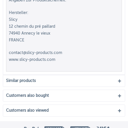
Angaben zur Produktsicherheit:
Hersteller:
Slicy
12 chemin du pré paillard
74940 Annecy le vieux
FRANCE
contact@slicy-products.com
www.slicy-products.com
Similar products
Customers also bought
Customers also viewed