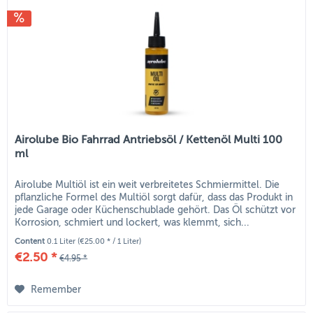
Airolube Bio Fahrrad Antriebsöl / Kettenöl Multi 100
ml
Airolube Multiöl ist ein weit verbreitetes Schmiermittel. Die
pflanzliche Formel des Multiöl sorgt dafür, dass das Produkt in
jede Garage oder Küchenschublade gehört. Das Öl schützt vor
Korrosion, schmiert und lockert, was klemmt, sich...
Content
0.1 Liter
(€25.00 * / 1 Liter)
€2.50 *
€4.95 *
Remember