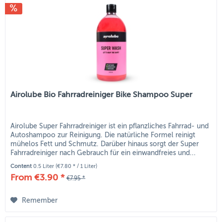
Airolube Bio Fahrradreiniger Bike Shampoo Super
Airolube Super Fahrradreiniger ist ein pflanzliches Fahrrad- und
Autoshampoo zur Reinigung. Die natürliche Formel reinigt
mühelos Fett und Schmutz. Darüber hinaus sorgt der Super
Fahrradreiniger nach Gebrauch für ein einwandfreies und...
Content
0.5 Liter
(€7.80 * / 1 Liter)
From €3.90 *
€7.95 *
Remember