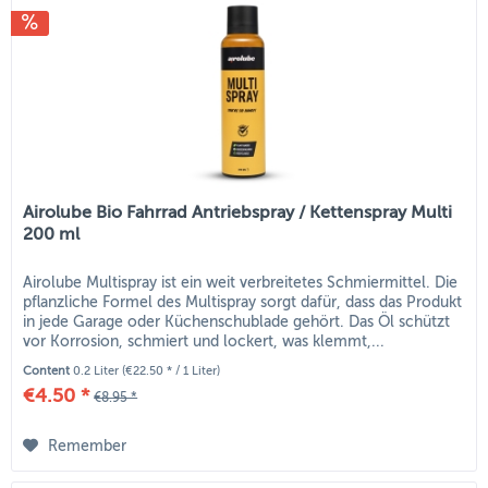
Airolube Bio Fahrrad Antriebspray / Kettenspray Multi
200 ml
Airolube Multispray ist ein weit verbreitetes Schmiermittel. Die
pflanzliche Formel des Multispray sorgt dafür, dass das Produkt
in jede Garage oder Küchenschublade gehört. Das Öl schützt
vor Korrosion, schmiert und lockert, was klemmt,...
Content
0.2 Liter
(€22.50 * / 1 Liter)
€4.50 *
€8.95 *
Remember