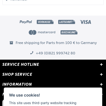
Free shipping for Parts from 100 € to Germany
+49 (0)821 999742 80
SERVICE HOTLINE
SHOP SERVICE
INFORMATION
NEWSLETTER
We use cookies!
This site uses third-party website tracking