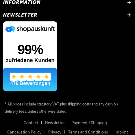
INFORMATION
NEWSLETTER
* All prices include statutory VAT plus
shipping costs
and any cash on
delivery fees, unless otherwise stated.
Contact
Newsletter
Payment / Shipping
Cancellation Policy
Privacy
Terms and Conditions
Imprint