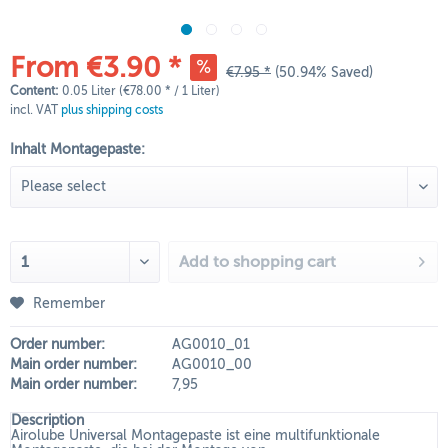
From €3.90 *
€7.95 *
(50.94% Saved)
Content:
0.05 Liter (€78.00 * / 1 Liter)
incl. VAT
plus shipping costs
Inhalt Montagepaste:
Add to
shopping cart
Remember
Order number:
AG0010_01
Main order number:
AG0010_00
Main order number:
7,95
Description
Airolube Universal Montagepaste ist eine multifunktionale