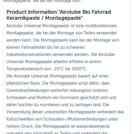
Montagepaste, die bei der Montage von...
Product information "Airolube Bio Fahrrad
Keramikpaste / Montagepaste"
Airolube Universal Montagepaste ist eine multifunktionale
Montagepaste, die bei der Montage von Teilen verwendet
werden kann. Die Montagepaste kann bei der Montage von
kleinen Fahrradteilen bis hin zu schweren
Industriekonstruktionen verwendet werden. Die Airolube
Universal Montagepaste arbeitet effektiv in einem
Temperaturbereich von -20°C bis 1000°C.
Die Airolube Universal Montagepaste basiert auf einer
pflanzlichen Basis. Die Montagepaste sorgt dafür, dass
Gewindeverbindungen weiterhin reibungslos rotieren,
Schrauben und Muttern vor Korrosion geschützt sind und
daher leichter zu montieren und zu zerlegen sind. Die
Verwendung dieser universellen Montagepaste verhindert das
Kaltschweißen von Schrauben-/Mutterverbindungen unter
hohem Druck. Die Montagepaste ist wasserabweisend,
reduziert den Verschleiß an Teilen und verhindert das