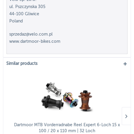
ul. Pszczynska 305
44-100 Gliwice
Poland
sprzedaz@velo.com.pl
www.dartmoor-bikes.com
Similar products
Dartmoor MTB Vorderradnabe Reel Expert 6-Loch 15 x
100 / 20 x 110 mm | 32 Loch