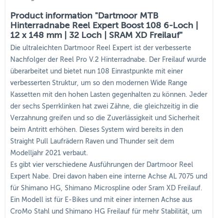
Product information "Dartmoor MTB
Hinterradnabe Reel Expert Boost 108 6-Loch |
12 x 148 mm | 32 Loch | SRAM XD Freilauf"
Die ultraleichten Dartmoor Reel Expert ist der verbesserte
Nachfolger der Reel Pro V.2 Hinterradnabe. Der Freilauf wurde
überarbeitet und bietet nun 108 Einrastpunkte mit einer
verbesserten Struktur, um so den modernen Wide Range
Kassetten mit den hohen Lasten gegenhalten zu können. Jeder
der sechs Sperrklinken hat zwei Zähne, die gleichzeitig in die
Verzahnung greifen und so die Zuverlässigkeit und Sicherheit
beim Antritt erhöhen. Dieses System wird bereits in den
Straight Pull Laufrädern Raven und Thunder seit dem
Modelljahr 2021 verbaut.
Es gibt vier verschiedene Ausführungen der Dartmoor Reel
Expert Nabe. Drei davon haben eine interne Achse AL 7075 und
für Shimano HG, Shimano Microspline oder Sram XD Freilauf.
Ein Modell ist für E-Bikes und mit einer internen Achse aus
CroMo Stahl und Shimano HG Freilauf für mehr Stabilität, um