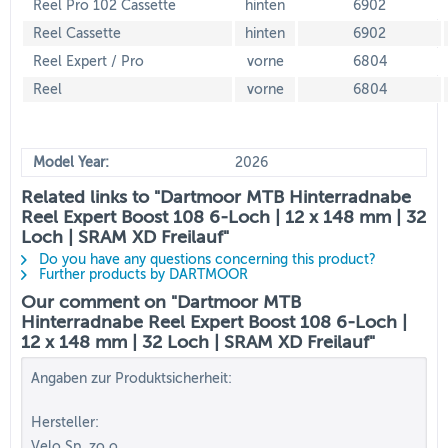
Reel Pro 102 Cassette
hinten
6902
Reel Cassette
hinten
6902
Reel Expert / Pro
vorne
6804
Reel
vorne
6804
Model Year:
2026
Related links to "Dartmoor MTB Hinterradnabe
Reel Expert Boost 108 6-Loch | 12 x 148 mm | 32
Loch | SRAM XD Freilauf"
Do you have any questions concerning this product?
Further products by DARTMOOR
Our comment on "Dartmoor MTB
Hinterradnabe Reel Expert Boost 108 6-Loch |
12 x 148 mm | 32 Loch | SRAM XD Freilauf"
Angaben zur Produktsicherheit:
Hersteller:
Velo Sp. zo.o.