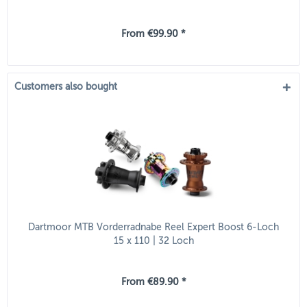
From €99.90 *
Customers also bought
Dartmoor MTB Vorderradnabe Reel Expert Boost 6-Loch
15 x 110 | 32 Loch
From €89.90 *