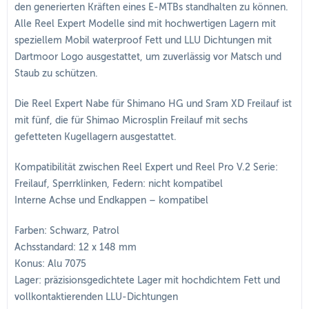
den generierten Kräften eines E-MTBs standhalten zu können.
Alle Reel Expert Modelle sind mit hochwertigen Lagern mit
speziellem Mobil waterproof Fett und LLU Dichtungen mit
Dartmoor Logo ausgestattet, um zuverlässig vor Matsch und
Staub zu schützen.
Die Reel Expert Nabe für Shimano HG und Sram XD Freilauf ist
mit fünf, die für Shimao Microsplin Freilauf mit sechs
gefetteten Kugellagern ausgestattet.
Kompatibilität zwischen Reel Expert und Reel Pro V.2 Serie:
Freilauf, Sperrklinken, Federn: nicht kompatibel
Interne Achse und Endkappen – kompatibel
Farben: Schwarz, Patrol
Achsstandard: 12 x 148 mm
Konus: Alu 7075
Lager: präzisionsgedichtete Lager mit hochdichtem Fett und
vollkontaktierenden LLU-Dichtungen