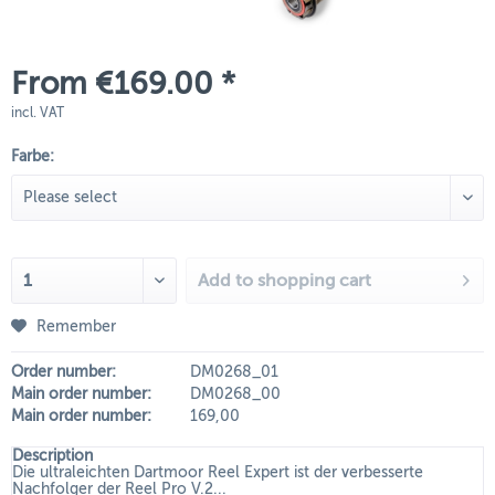
From €169.00 *
incl. VAT
Farbe:
Add to
shopping cart
Remember
Order number:
DM0268_01
Main order number:
DM0268_00
Main order number:
169,00
Description
Die ultraleichten Dartmoor Reel Expert ist der verbesserte
Nachfolger der Reel Pro V.2...