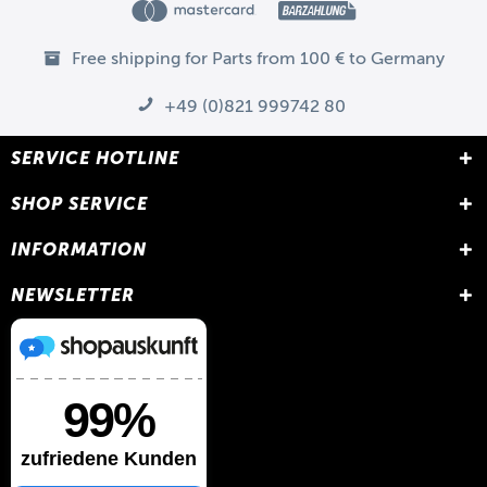
Free shipping for Parts from 100 € to Germany
+49 (0)821 999742 80
SERVICE HOTLINE
SHOP SERVICE
INFORMATION
NEWSLETTER