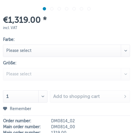
€1,319.00 *
incl. VAT
Farbe:
Größe:
Add to
shopping cart
Remember
Order number:
DM0814_02
Main order number:
DM0814_00
Main order number:
1319,00