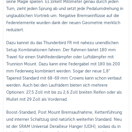
seine Magie spielen. Es zirkelt Millimeter genau durch jeden
Turn, zieht jeden Sprung ab und setzt jede Pedalumdrehung in
unglaublichen Vortrieb um. Negative Bremseinflüsse auf die
Federelemente wurden dank der neuen Geometrie merklich
reduziert.
Dazu kannst du das Thunderbird FR mit nahezu unendlichen
Setup Kombinationen fahren. Der Rahmen bietet 180 mm
Travel für einen Stahlfederdämpfer oder Luftdämpfer mit
Trunnion Mount. Dazu kann eine Federgabel mit 180 bis 200
mm Federweg kombiniert werden. Sogar der neue 1,8“
Tapered Standard mit 68-69 mm Crowns kann schon verbaut
werden. Auch bei den Laufrädern bieten sich mehrere
Optionen: 27,5 Zoll mit bis zu 2,6 Zoll breiten Reifen oder als
Mullet mit 29 Zoll als Vorderrad.
Boost-Standard, Post Mount Bremsaufnahme, Kettenführung
und interner Schaltzug sind natürlich weiterhin Standard. Neu
ist der SRAM Universal Derailleur Hanger (UDH), sodass du in