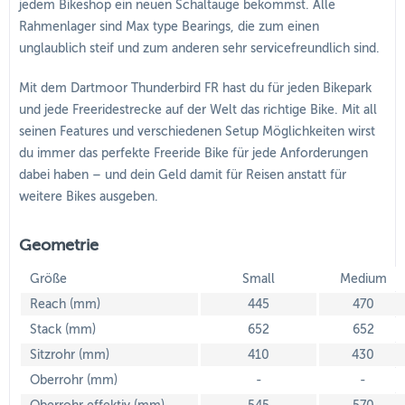
jedem Bikeshop ein neuen Schaltauge bekommst. Alle
Rahmenlager sind Max type Bearings, die zum einen
unglaublich steif und zum anderen sehr servicefreundlich sind.
Mit dem Dartmoor Thunderbird FR hast du für jeden Bikepark
und jede Freeridestrecke auf der Welt das richtige Bike. Mit all
seinen Features und verschiedenen Setup Möglichkeiten wirst
du immer das perfekte Freeride Bike für jede Anforderungen
dabei haben – und dein Geld damit für Reisen anstatt für
weitere Bikes ausgeben.
Geometrie
Größe
Small
Medium
Reach (mm)
445
470
Stack (mm)
652
652
Sitzrohr (mm)
410
430
Oberrohr (mm)
-
-