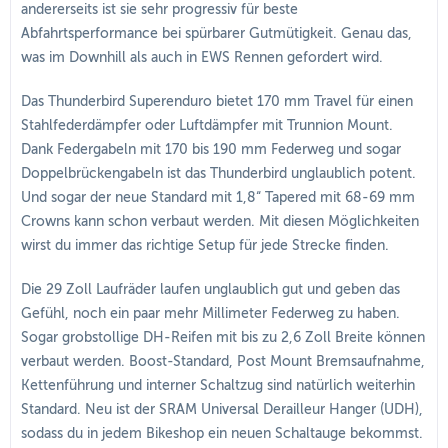
andererseits ist sie sehr progressiv für beste
Abfahrtsperformance bei spürbarer Gutmütigkeit. Genau das,
was im Downhill als auch in EWS Rennen gefordert wird.
Das Thunderbird Superenduro bietet 170 mm Travel für einen
Stahlfederdämpfer oder Luftdämpfer mit Trunnion Mount.
Dank Federgabeln mit 170 bis 190 mm Federweg und sogar
Doppelbrückengabeln ist das Thunderbird unglaublich potent.
Und sogar der neue Standard mit 1,8“ Tapered mit 68-69 mm
Crowns kann schon verbaut werden. Mit diesen Möglichkeiten
wirst du immer das richtige Setup für jede Strecke finden.
Die 29 Zoll Laufräder laufen unglaublich gut und geben das
Gefühl, noch ein paar mehr Millimeter Federweg zu haben.
Sogar grobstollige DH-Reifen mit bis zu 2,6 Zoll Breite können
verbaut werden. Boost-Standard, Post Mount Bremsaufnahme,
Kettenführung und interner Schaltzug sind natürlich weiterhin
Standard. Neu ist der SRAM Universal Derailleur Hanger (UDH),
sodass du in jedem Bikeshop ein neuen Schaltauge bekommst.