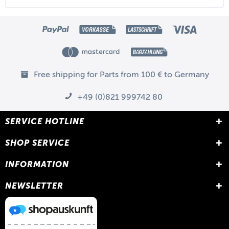
Free shipping for Parts from 100 € to Germany
+49 (0)821 999742 80
SERVICE HOTLINE
SHOP SERVICE
INFORMATION
NEWSLETTER