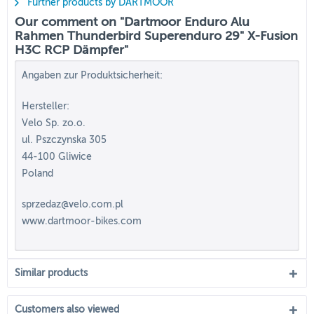
Further products by DARTMOOR
Our comment on "Dartmoor Enduro Alu
Rahmen Thunderbird Superenduro 29" X-Fusion
H3C RCP Dämpfer"
Angaben zur Produktsicherheit:
Hersteller:
Velo Sp. zo.o.
ul. Pszczynska 305
44-100 Gliwice
Poland
sprzedaz@velo.com.pl
www.dartmoor-bikes.com
Similar products
Customers also viewed