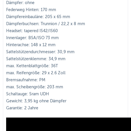
Dämpfer: ohne
Federweg Hinten: 170 mm
Dämpfereinbauläne: 205 x 65 mm
Dämpferbuchsen: Trunnion / 22,2 x 8 mm
Headset: tapered IS42/IS60
Innenlager: BSA/ISO 73 mm
Hinterachse: 148 x 12 mm
Sattelstützendurchmesser: 30,9 mm
Sattelstützenklemme: 34,9 mm
max. Kettenblattgröße: 36T
max. Reifengröße: 29 x 2.6 Zoll
Bremsaufnahme: PM
max. Scheibengröße: 203 mm
Schaltauge: Sram UDH
Gewicht: 3,95 kg ohne Dämpfer
Garantie: 2 Jahre