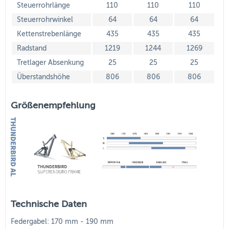
Steuerrohrlänge
110
110
110
Steuerrohrwinkel
64
64
64
Kettenstrebenlänge
435
435
435
Radstand
1219
1244
1269
Tretlager Absenkung
25
25
25
Überstandshöhe
806
806
806
Größenempfehlung
Technische Daten
Federgabel: 170 mm - 190 mm