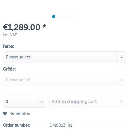
€1,289.00 *
incl. VAT
Farbe:
Größe:
Add to
shopping cart
Remember
Order number:
DM0813_01