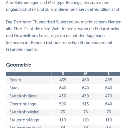
Alle Rahmenlager sind Max type Bearings, die zum einen
unglaublich steif und zum anderen sehr servicefreundlich sind.
Das Dartmoor Thunderbird Superenduro macht seinem Namen
alle Ehre. Es ist die erste Wahl für dich, wenn du Endurotracks
und Downhillruns liebst, egal ob du auf der Jagd nach
Sekunden im Rennen bist oder eine Fun Shred Session mit
Freunden machst.
Geometrie
S
M
L
Reach
435
460
485
Stack
640
640
640
Sattelrohrlänge
430
450
470
Oberrohrlänge
590
615
640
Sattelrohrwinkel
76
76
76
Steuerrohrlänge
110
110
110