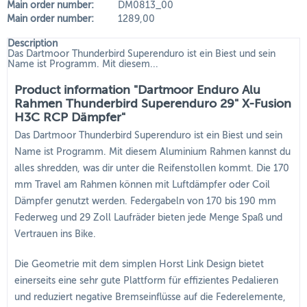
Main order number:
DM0813_00
Main order number:
1289,00
Description
Das Dartmoor Thunderbird Superenduro ist ein Biest und sein
Name ist Programm. Mit diesem...
Product information "Dartmoor Enduro Alu
Rahmen Thunderbird Superenduro 29" X-Fusion
H3C RCP Dämpfer"
Das Dartmoor Thunderbird Superenduro ist ein Biest und sein
Name ist Programm. Mit diesem Aluminium Rahmen kannst du
alles shredden, was dir unter die Reifenstollen kommt. Die 170
mm Travel am Rahmen können mit Luftdämpfer oder Coil
Dämpfer genutzt werden. Federgabeln von 170 bis 190 mm
Federweg und 29 Zoll Laufräder bieten jede Menge Spaß und
Vertrauen ins Bike.
Die Geometrie mit dem simplen Horst Link Design bietet
einerseits eine sehr gute Plattform für effizientes Pedalieren
und reduziert negative Bremseinflüsse auf die Federelemente,