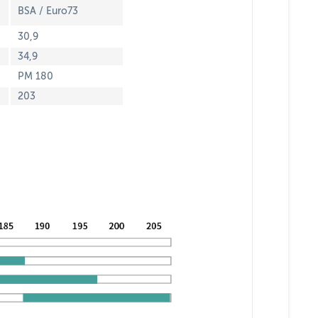
BSA / Euro73
30,9
34,9
PM 180
203