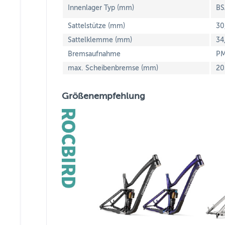
Innenlager Typ (mm)
BS
Sattelstütze (mm)
30
Sattelklemme (mm)
34
Bremsaufnahme
PM
max. Scheibenbremse (mm)
20
Größenempfehlung