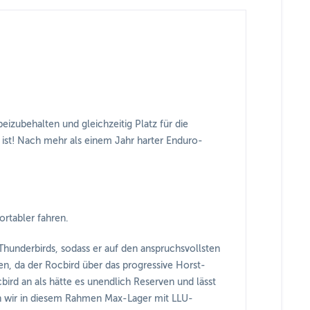
izubehalten und gleichzeitig Platz für die
ist! Nach mehr als einem Jahr harter Enduro-
rtabler fahren.
Thunderbirds, sodass er auf den anspruchsvollsten
n, da der Rocbird über das progressive Horst-
bird an als hätte es unendlich Reserven und lässt
ben wir in diesem Rahmen Max-Lager mit LLU-