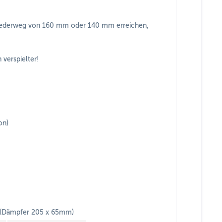
 Federweg von 160 mm oder 140 mm erreichen,
verspielter!
on)
 (Dämpfer 205 x 65mm)