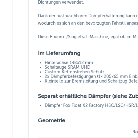
Dichtungen verwendet.
Dank der austauschbaren Dämpferhalterung kann 
wodurch es sich an den bevorzugten Fahrstil anpass
Diese Enduro-/Singletrail-Maschine, egal ob im Mu
Im Lieferumfang
Hinterachse 148x12 mm
Schaltauge SRAM UHD
Custom Kettenstreben Schutz
2x Dämpferbefestigungen (1x 205x65 mm Einba
Kleinteile zur Bremsleitung und Schaltzug Befe
Separat erhältliche Dämpfer (siehe Zu
Dämpfer Fox Float X2 Factory HSC/LSC/HSR/
Geometrie
Ro