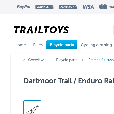
Home
Bikes
Bicycle parts
Cycling clothing
Overview
Bicycle parts
Frames fullsus
Dartmoor Trail / Enduro R