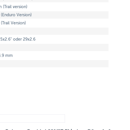
(Trail version)
(Enduro Version)
Trail Version)
.5x2.6" oder 29x2.6
4.9 mm