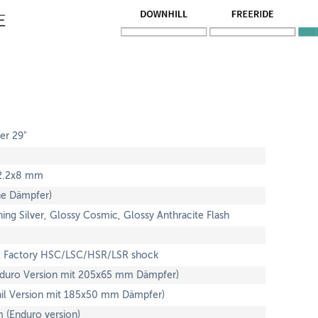
er 29"
22.2x8 mm
ne Dämpfer)
ing Silver, Glossy Cosmic, Glossy Anthracite Flash
X2 Factory HSC/LSC/HSR/LSR shock
duro Version mit 205x65 mm Dämpfer)
il Version mit 185x50 mm Dämpfer)
(Enduro version)