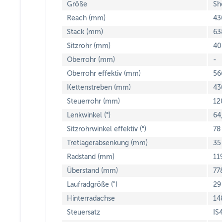
Größe
Sh
Reach (mm)
43
Stack (mm)
63
Sitzrohr (mm)
40
Oberrohr (mm)
-
Oberrohr effektiv (mm)
56
Kettenstreben (mm)
43
Steuerrohr (mm)
12
Lenkwinkel (°)
64
Sitzrohrwinkel effektiv (°)
78
Tretlagerabsenkung (mm)
35
Radstand (mm)
11
Überstand (mm)
77
Laufradgröße (")
29
Hinterradachse
14
Steuersatz
IS