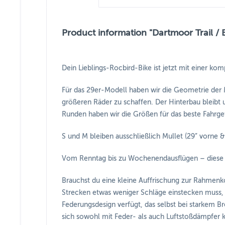
Product information "Dartmoor Trail /
Dein Lieblings-Rocbird-Bike ist jetzt mit einer k
Für das 29er-Modell haben wir die Geometrie der M
größeren Räder zu schaffen. Der Hinterbau bleibt
Runden haben wir die Größen für das beste Fahrgef
S und M bleiben ausschließlich Mullet (29” vorne & 
Vom Renntag bis zu Wochenendausflügen – diese Ge
Brauchst du eine kleine Auffrischung zur Rahmenko
Strecken etwas weniger Schläge einstecken muss, a
Federungsdesign verfügt, das selbst bei starkem Br
sich sowohl mit Feder- als auch Luftstoßdämpfer k