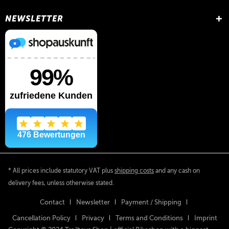
NEWSLETTER
* All prices include statutory VAT plus
shipping costs
and any cash on
delivery fees, unless otherwise stated.
Contact
Newsletter
Payment / Shipping
Cancellation Policy
Privacy
Terms and Conditions
Imprint