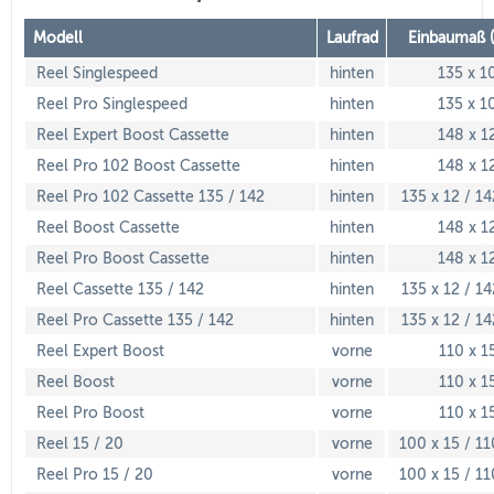
Modell
Laufrad
Einbaumaß 
Reel Singlespeed
hinten
135 x 1
Reel Pro Singlespeed
hinten
135 x 1
Reel Expert Boost Cassette
hinten
148 x 1
Reel Pro 102 Boost Cassette
hinten
148 x 1
Reel Pro 102 Cassette 135 / 142
hinten
135 x 12 / 14
Reel Boost Cassette
hinten
148 x 1
Reel Pro Boost Cassette
hinten
148 x 1
Reel Cassette 135 / 142
hinten
135 x 12 / 14
Reel Pro Cassette 135 / 142
hinten
135 x 12 / 14
Reel Expert Boost
vorne
110 x 1
Reel Boost
vorne
110 x 1
Reel Pro Boost
vorne
110 x 1
Reel 15 / 20
vorne
100 x 15 / 11
Reel Pro 15 / 20
vorne
100 x 15 / 11