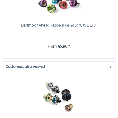
Dartmoor Ahead Kappe Ride Your Way 1 1/8"
From €5.90 *
Customers also viewed