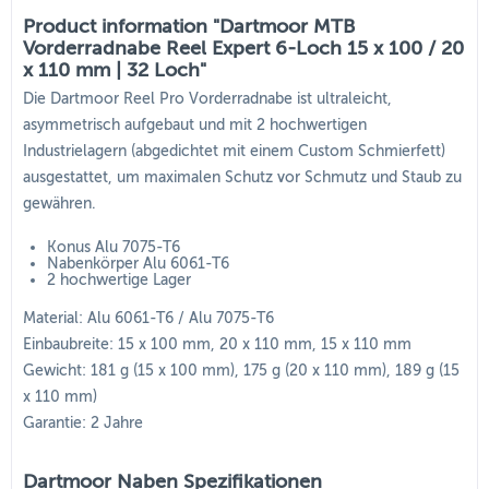
Product information "Dartmoor MTB
Vorderradnabe Reel Expert 6-Loch 15 x 100 / 20
x 110 mm | 32 Loch"
Die Dartmoor Reel Pro Vorderradnabe ist ultraleicht,
asymmetrisch aufgebaut und mit 2 hochwertigen
Industrielagern (abgedichtet mit einem Custom Schmierfett)
ausgestattet, um maximalen Schutz vor Schmutz und Staub zu
gewähren.
Konus Alu 7075-T6
Nabenkörper Alu 6061-T6
2 hochwertige Lager
Material: Alu 6061-T6 / Alu 7075-T6
Einbaubreite: 15 x 100 mm, 20 x 110 mm, 15 x 110 mm
Gewicht: 181 g (15 x 100 mm), 175 g (20 x 110 mm), 189 g (15
x 110 mm)
Garantie: 2 Jahre
Dartmoor Naben Spezifikationen