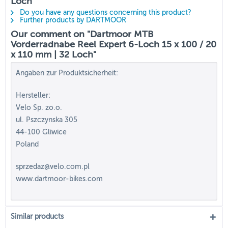
Loch"
Do you have any questions concerning this product?
Further products by DARTMOOR
Our comment on "Dartmoor MTB
Vorderradnabe Reel Expert 6-Loch 15 x 100 / 20
x 110 mm | 32 Loch"
Angaben zur Produktsicherheit:
Hersteller:
Velo Sp. zo.o.
ul. Pszczynska 305
44-100 Gliwice
Poland
sprzedaz@velo.com.pl
www.dartmoor-bikes.com
Similar products