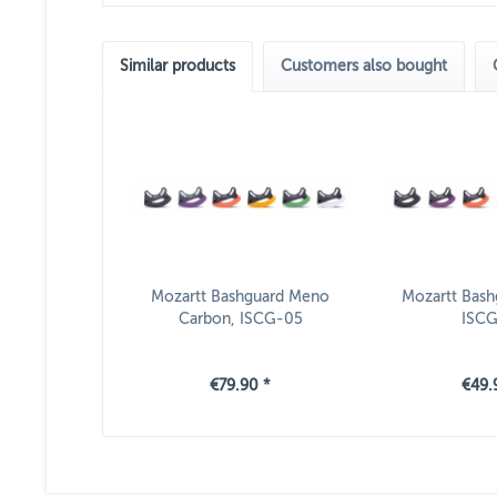
Similar products
Customers also bought
Mozartt Bashguard Meno
Mozartt Bash
Carbon, ISCG-05
ISC
€79.90 *
€49.