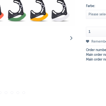
Farbe:
Rememb
Order numbe
Main order n
Main order n