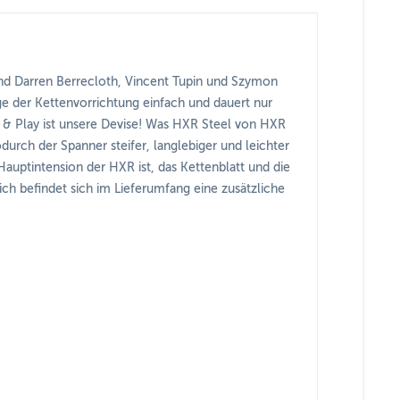
nd Darren Berrecloth, Vincent Tupin und Szymon
ge der Kettenvorrichtung einfach und dauert nur
g & Play ist unsere Devise! Was HXR Steel von HXR
odurch der Spanner steifer, langlebiger und leichter
Hauptintension der HXR ist, das Kettenblatt und die
ich befindet sich im Lieferumfang eine zusätzliche