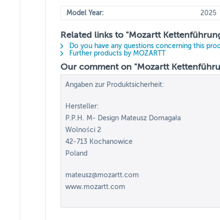
Model Year:
2025
Related links to "Mozartt Kettenführu
Do you have any questions concerning this pro
Further products by MOZARTT
Our comment on "Mozartt Kettenführu
Angaben zur Produktsicherheit:
Hersteller:
P.P.H. M- Design Mateusz Domagała
Wolności 2
42-713 Kochanowice
Poland
mateusz@mozartt.com
www.mozartt.com