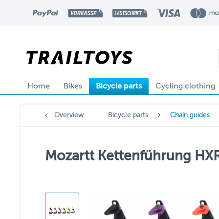
Home
Bikes
Bicycle parts
Cycling clothing
Overview
Bicycle parts
Chain guides
Mozartt Kettenführung HXR