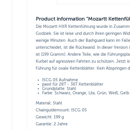
Product information "Mozartt Kettenf
Die Mozartt HXR Kettenführung wurde in Zusammen
Godziek. Sie ist leise und durch ihren geringen Wi
wenige Minuten. Auch der Bashguard kann im Falle 
unterscheidet, ist die Rückwand. In dieser Version 
ist (199 Gramm). Andere Teile, wie die Führungspla
Kurbel auf agressiven Fahrten zu schützen. Jetzt i
Führung für ovale Kettenblätter. Kein Abspringen 
ISCG 05 Aufnahme
passt für 28T - 36T Kettenblätter
Grundplatte: Stahl
Farbe: Schwarz, Orange, Lila, Grün, Weiß, Gelb
Material: Stahl
Chainguidemount: ISCG 05
Gewicht: 199 g
Garantie: 2 Jahre