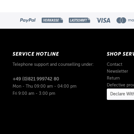
SERVICE HOTLINE
SHOP SER
Telephone support and counselling under:
Contact
Newsletter
Return
+49 (0)821 999742 80
Defective pro
Mon - Thu 09:00 am - 04:00 pm
Fri 9:00 am - 3:00 pm
Declare Wit