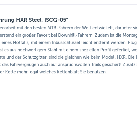
ührung HXR Steel, ISCG-05"
arbeit mit den besten MTB-Fahrern der Welt entwickelt, darunter si
derstand ein großer Favorit bei Downhill-Fahrern. Zudem ist die Monta
eines Notfalls, mit einem Inbusschlüssel leicht entfernt werden. Plu
ist es aus hochwertigem Stahl mit einem speziellen Profil gefertigt, w
tte und der Schutzgitter, sind die gleichen wie beim Modell HXR. Die 
st das Fahrvergnügen auch auf anspruchsvollen Trails gesichert! Zusätzl
der Kette mehr, egal welches Kettenblatt Sie benutzen.