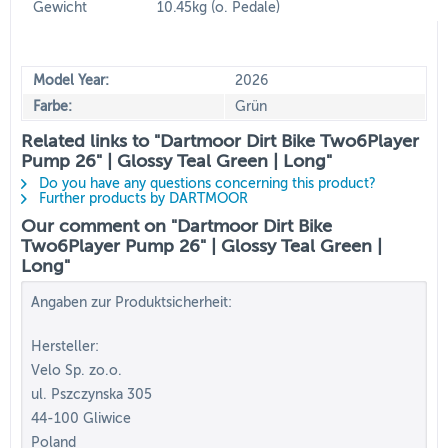
Gewicht
10.45kg (o. Pedale)
Model Year:
2026
Farbe:
Grün
Related links to "Dartmoor Dirt Bike Two6Player
Pump 26" | Glossy Teal Green | Long"
Do you have any questions concerning this product?
Further products by DARTMOOR
Our comment on "Dartmoor Dirt Bike
Two6Player Pump 26" | Glossy Teal Green |
Long"
Angaben zur Produktsicherheit:
Hersteller:
Velo Sp. zo.o.
ul. Pszczynska 305
44-100 Gliwice
Poland