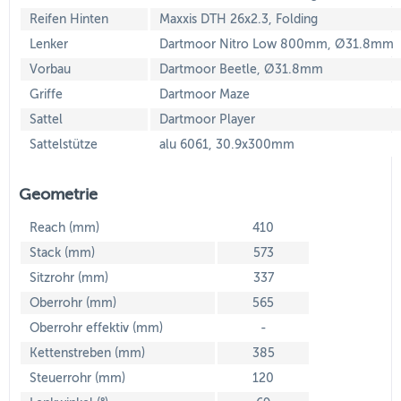
Reifen Hinten
Maxxis DTH 26x2.3, Folding
Lenker
Dartmoor Nitro Low 800mm, Ø31.8mm
Vorbau
Dartmoor Beetle, Ø31.8mm
Griffe
Dartmoor Maze
Sattel
Dartmoor Player
Sattelstütze
alu 6061, 30.9x300mm
Geometrie
Reach (mm)
410
Stack (mm)
573
Sitzrohr (mm)
337
Oberrohr (mm)
565
Oberrohr effektiv (mm)
-
Kettenstreben (mm)
385
Steuerrohr (mm)
120