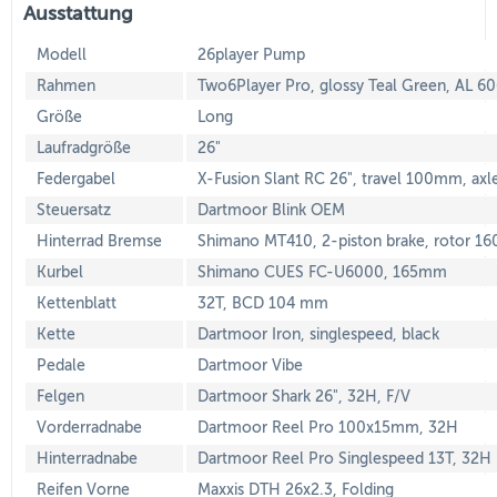
Ausstattung
Modell
26player Pump
Rahmen
Two6Player Pro, glossy Teal Green, AL 6
Größe
Long
Laufradgröße
26"
Federgabel
X-Fusion Slant RC 26", travel 100mm, ax
Steuersatz
Dartmoor Blink OEM
Hinterrad Bremse
Shimano MT410, 2-piston brake, rotor 
Kurbel
Shimano CUES FC-U6000, 165mm
Kettenblatt
32T, BCD 104 mm
Kette
Dartmoor Iron, singlespeed, black
Pedale
Dartmoor Vibe
Felgen
Dartmoor Shark 26", 32H, F/V
Vorderradnabe
Dartmoor Reel Pro 100x15mm, 32H
Hinterradnabe
Dartmoor Reel Pro Singlespeed 13T, 32H
Reifen Vorne
Maxxis DTH 26x2.3, Folding