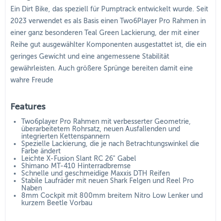
Ein Dirt Bike, das speziell für Pumptrack entwickelt wurde. Seit
2023 verwendet es als Basis einen Two6Player Pro Rahmen in
einer ganz besonderen Teal Green Lackierung, der mit einer
Reihe gut ausgewählter Komponenten ausgestattet ist, die ein
geringes Gewicht und eine angemessene Stabilität
gewährleisten. Auch größere Sprünge bereiten damit eine
wahre Freude
Features
Two6player Pro Rahmen mit verbesserter Geometrie,
überarbeitetem Rohrsatz, neuen Ausfallenden und
integrierten Kettenspannern
Spezielle Lackierung, die je nach Betrachtungswinkel die
Farbe ändert
Leichte X-Fusion Slant RC 26" Gabel
Shimano MT-410 Hinterradbremse
Schnelle und geschmeidige Maxxis DTH Reifen
Stabile Laufräder mit neuen Shark Felgen und Reel Pro
Naben
8mm Cockpit mit 800mm breitem Nitro Low Lenker und
kurzem Beetle Vorbau