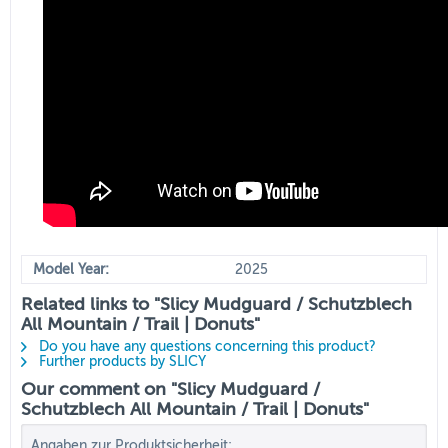
Model Year:
2025
Related links to "Slicy Mudguard / Schutzblech
All Mountain / Trail | Donuts"
Do you have any questions concerning this product?
Further products by SLICY
Our comment on "Slicy Mudguard /
Schutzblech All Mountain / Trail | Donuts"
Angaben zur Produktsicherheit: