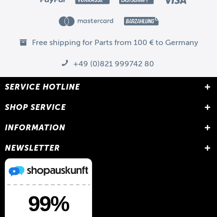
Free shipping for Parts from 100 € to Germany
+49 (0)821 999742 80
SERVICE HOTLINE
SHOP SERVICE
INFORMATION
NEWSLETTER