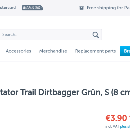
Free shipping for P
Accessories
Merchandise
Replacement parts
Br
tor Trail Dirtbagger Grün, S (8 c
€3.90 
incl. VAT
plus s