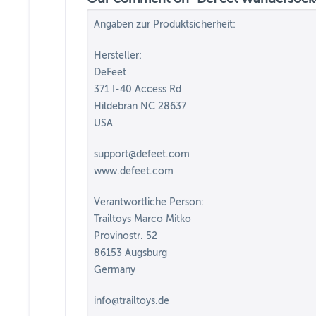
Angaben zur Produktsicherheit:
Hersteller:
DeFeet
371 I-40 Access Rd
Hildebran NC 28637
USA
support@defeet.com
www.defeet.com
Verantwortliche Person:
Trailtoys Marco Mitko
Provinostr. 52
86153 Augsburg
Germany
info@trailtoys.de