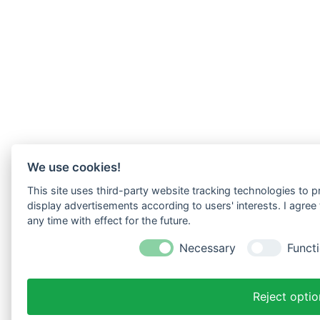
We use cookies!
This site uses third-party website tracking technologies to p
display advertisements according to users' interests. I agre
any time with effect for the future.
Necessary
Functi
Reject optio