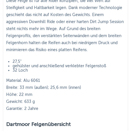
Diese Felge ist für alle Rider konzipiert, die viel Wert auf
Steifigkeit und Haltbarkeit legen. Dank moderner Technologie
geschieht das nicht auf Kosten des Gewichts. Einem
aggressiven Downhill Ride oder einer harten Dirt Jump Session
steht nichts mehr im Wege. Auf Grund des breiten
Felgenprofils, den verstärkten Seitenwänden und dem breiten
Felgenhorn halten die Reifen auch bei niedrigem Druck und
minimieren das Risiko eines platten Reifens.
27,5"
gehülster und anschließend verklebter Felgenstoß
32 Loch
Material: Alu 6061
Breite: 33 mm (außen); 25,6 mm (innen)
Höhe: 22 mm
Gewicht: 633 g
Garantie: 2 Jahre
Dartmoor Felgenübersicht