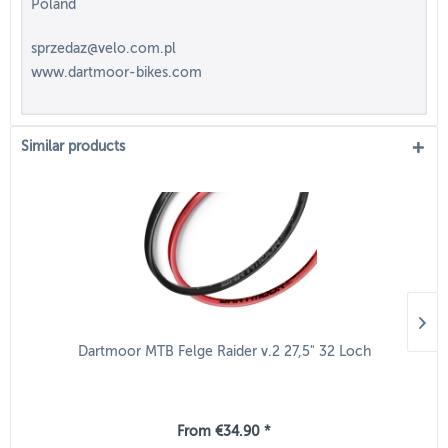
Poland
sprzedaz@velo.com.pl
www.dartmoor-bikes.com
Similar products
Dartmoor MTB Felge Raider v.2 27,5" 32 Loch
From €34.90 *