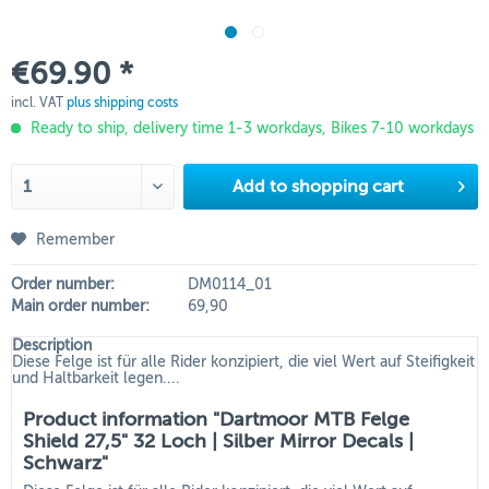
€69.90 *
incl. VAT
plus shipping costs
Ready to ship, delivery time 1-3 workdays, Bikes 7-10 workdays
Add to
shopping cart
Remember
Order number:
DM0114_01
Main order number:
69,90
Description
Diese Felge ist für alle Rider konzipiert, die viel Wert auf Steifigkeit
und Haltbarkeit legen....
Product information "Dartmoor MTB Felge
Shield 27,5" 32 Loch | Silber Mirror Decals |
Schwarz"