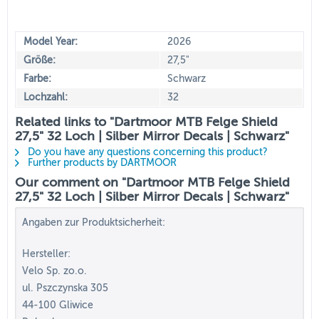
Model Year:
2026
Größe:
27,5"
Farbe:
Schwarz
Lochzahl:
32
Related links to "Dartmoor MTB Felge Shield
27,5" 32 Loch | Silber Mirror Decals | Schwarz"
Do you have any questions concerning this product?
Further products by DARTMOOR
Our comment on "Dartmoor MTB Felge Shield
27,5" 32 Loch | Silber Mirror Decals | Schwarz"
Angaben zur Produktsicherheit:
Hersteller:
Velo Sp. zo.o.
ul. Pszczynska 305
44-100 Gliwice