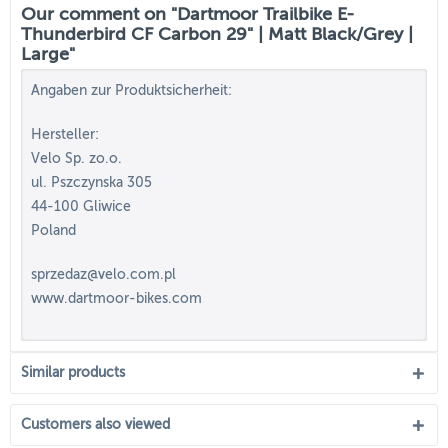
Our comment on "Dartmoor Trailbike E-
Thunderbird CF Carbon 29" | Matt Black/Grey |
Large"
Angaben zur Produktsicherheit:
Hersteller:
Velo Sp. zo.o.
ul. Pszczynska 305
44-100 Gliwice
Poland
sprzedaz@velo.com.pl
www.dartmoor-bikes.com
Similar products
Customers also viewed