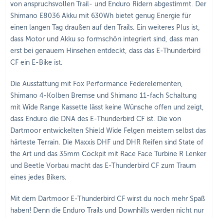
von anspruchsvollen Trail- und Enduro Ridern abgestimmt. Der
Shimano E8036 Akku mit 630Wh bietet genug Energie für
einen langen Tag draußen auf den Trails. Ein weiteres Plus ist,
dass Motor und Akku so formschön integriert sind, dass man
erst bei genauem Hinsehen entdeckt, dass das E-Thunderbird
CF ein E-Bike ist.
Die Ausstattung mit Fox Performance Federelementen,
Shimano 4-Kolben Bremse und Shimano 11-fach Schaltung
mit Wide Range Kassette lässt keine Wünsche offen und zeigt,
dass Enduro die DNA des E-Thunderbird CF ist. Die von
Dartmoor entwickelten Shield Wide Felgen meistern selbst das
härteste Terrain. Die Maxxis DHF und DHR Reifen sind State of
the Art und das 35mm Cockpit mit Race Face Turbine R Lenker
und Beetle Vorbau macht das E-Thunderbird CF zum Traum
eines jedes Bikers.
Mit dem Dartmoor E-Thunderbird CF wirst du noch mehr Spaß
haben! Denn die Enduro Trails und Downhills werden nicht nur