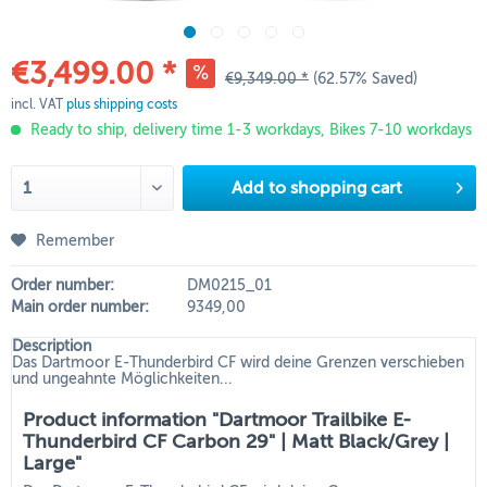
€3,499.00 *
€9,349.00 *
(62.57% Saved)
incl. VAT
plus shipping costs
Ready to ship, delivery time 1-3 workdays, Bikes 7-10 workdays
Add to
shopping cart
Remember
Order number:
DM0215_01
Main order number:
9349,00
Description
Das Dartmoor E-Thunderbird CF wird deine Grenzen verschieben
und ungeahnte Möglichkeiten...
Product information "Dartmoor Trailbike E-
Thunderbird CF Carbon 29" | Matt Black/Grey |
Large"