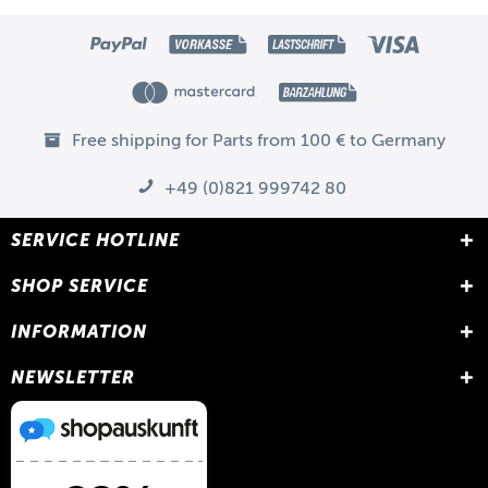
Free shipping for Parts from 100 € to Germany
+49 (0)821 999742 80
SERVICE HOTLINE
SHOP SERVICE
INFORMATION
NEWSLETTER