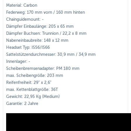
Material: Carbon
Federweg: 170 mm vorn / 160 mm hinten
Chainguidemount: -
Dämpfer Einbaulänge: 205 x 65 mm
Dämpfer Buchsen: Trunnion / 22,2 x 8 mm
Nabeneinbaubreite: 148 x 12 mm
Headset Typ: IS56/IS66
Sattelstützendurchmesser: 30,9 mm / 34,9 mm
Innenlager: -
Scheibenbremsenadapter: PM 180 mm
max. Scheibengröße: 203 mm
Reifenfreiheit: 29" x 2,6"
max. Kettenblattgröße: 36T
Gewicht: 22,95 Kg (Medium)
Garantie: 2 Jahre