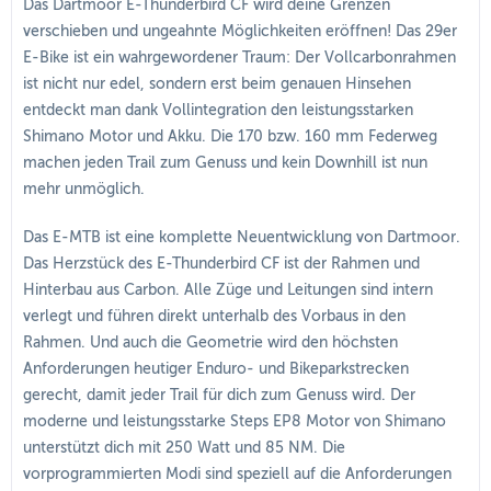
Das Dartmoor E-Thunderbird CF wird deine Grenzen
verschieben und ungeahnte Möglichkeiten eröffnen! Das 29er
E-Bike ist ein wahrgewordener Traum: Der Vollcarbonrahmen
ist nicht nur edel, sondern erst beim genauen Hinsehen
entdeckt man dank Vollintegration den leistungsstarken
Shimano Motor und Akku. Die 170 bzw. 160 mm Federweg
machen jeden Trail zum Genuss und kein Downhill ist nun
mehr unmöglich.
Das E-MTB ist eine komplette Neuentwicklung von Dartmoor.
Das Herzstück des E-Thunderbird CF ist der Rahmen und
Hinterbau aus Carbon. Alle Züge und Leitungen sind intern
verlegt und führen direkt unterhalb des Vorbaus in den
Rahmen. Und auch die Geometrie wird den höchsten
Anforderungen heutiger Enduro- und Bikeparkstrecken
gerecht, damit jeder Trail für dich zum Genuss wird. Der
moderne und leistungsstarke Steps EP8 Motor von Shimano
unterstützt dich mit 250 Watt und 85 NM. Die
vorprogrammierten Modi sind speziell auf die Anforderungen