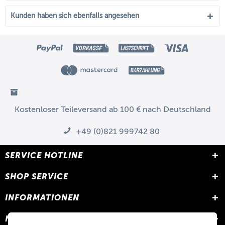
Kunden haben sich ebenfalls angesehen
Kostenloser Teileversand ab 100 € nach Deutschland
+49 (0)821 999742 80
SERVICE HOTLINE
SHOP SERVICE
INFORMATIONEN
NEWSLETTER