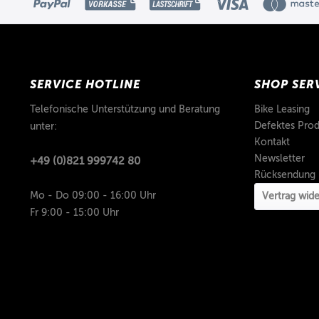
SERVICE HOTLINE
SHOP SER
Telefonische Unterstützung und Beratung
Bike Leasing
Defektes Prod
unter:
Kontakt
Newsletter
+49 (0)821 999742 80
Rücksendung
Mo - Do 09:00 - 16:00 Uhr
Vertrag wide
Fr 9:00 - 15:00 Uhr