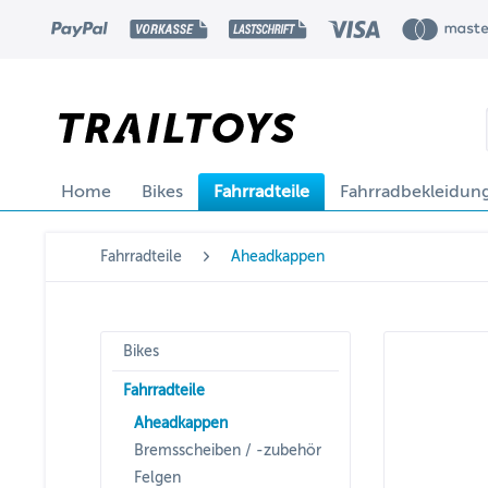
Home
Bikes
Fahrradteile
Fahrradbekleidun
Fahrradteile
Aheadkappen
Bikes
Fahrradteile
Aheadkappen
Bremsscheiben / -zubehör
Felgen