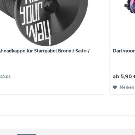
eadkappe für Starrgabel Bronx / Saito /
Dartmoor 
ab 5,90 
,90 € *
Merken