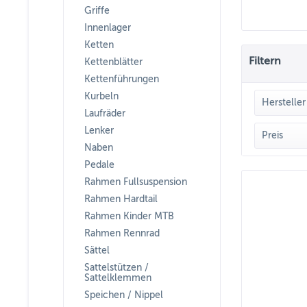
Griffe
Innenlager
Ketten
Filtern
Kettenblätter
Kettenführungen
Kurbeln
Hersteller
Laufräder
Lenker
DAR
Preis
Naben
Pedale
Rahmen Fullsuspension
Rahmen Hardtail
Rahmen Kinder MTB
Rahmen Rennrad
Sättel
Sattelstützen /
Sattelklemmen
Speichen / Nippel