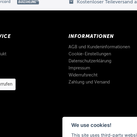
Kostenloser Teileversand 
VICE
INFORMATIONEN
AGB und Kundeninformationen
ukt
Cookie-Einstellungen
Datenschutzerklärung
Impressum
Widerrufsrecht
Zahlung und Versand
rrufen
We use cookies!
This site uses third-party websi