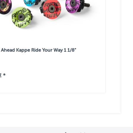
Ahead Kappe Ride Your Way 1 1/8"
€ *