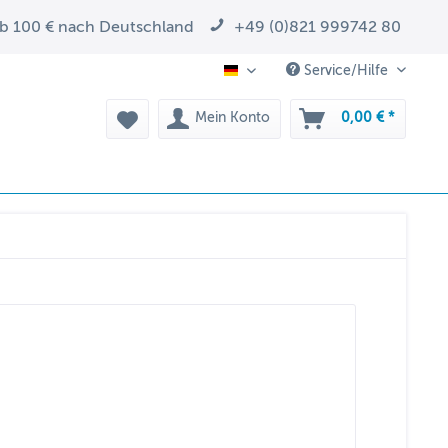
ab 100 € nach Deutschland
+49 (0)821 999742 80
Service/Hilfe
DE
Mein Konto
0,00 € *