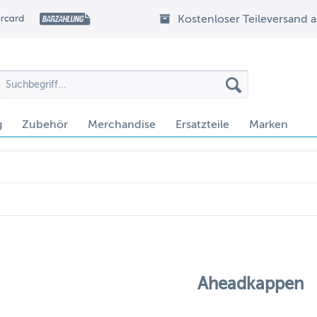
Kostenloser Teileversand 
g
Zubehör
Merchandise
Ersatzteile
Marken
Aheadkappen