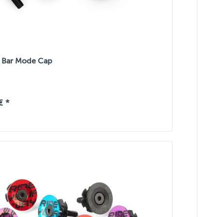
 Bar Mode Cap
€ *