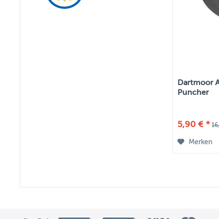
Dartmoor Ah
Puncher
5,90 € *
16
Merken