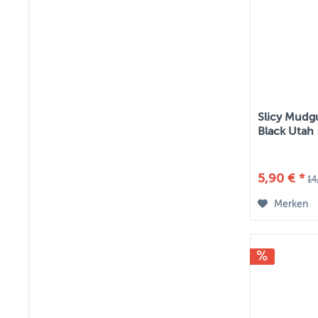
Slicy Mudg
Black Utah
5,90 € *
14
Merken