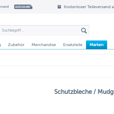
Kostenloser Teileversand 
g
Zubehör
Merchandise
Ersatzteile
Marken
Schutzbleche / Mudg