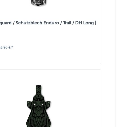
guard / Schutzblech Enduro / Trail / DH Long |
23,90 € *