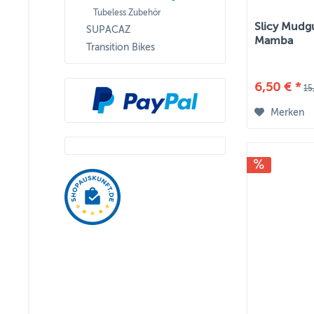
Tubeless Zubehör
Slicy Mudgu
SUPACAZ
Mamba
Transition Bikes
6,50 € *
15
Merken