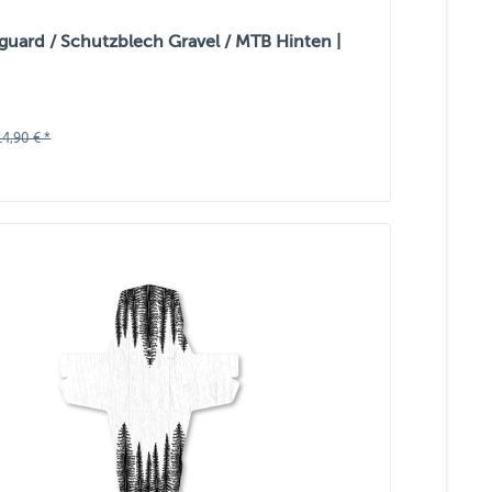
guard / Schutzblech Gravel / MTB Hinten |
14,90 € *