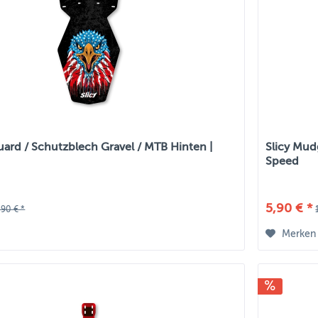
uard / Schutzblech Gravel / MTB Hinten |
Slicy Mud
Speed
5,90 € *
,90 € *
Merken