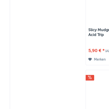
Slicy Mudg
Acid Trip
5,90 € *
14
Merken