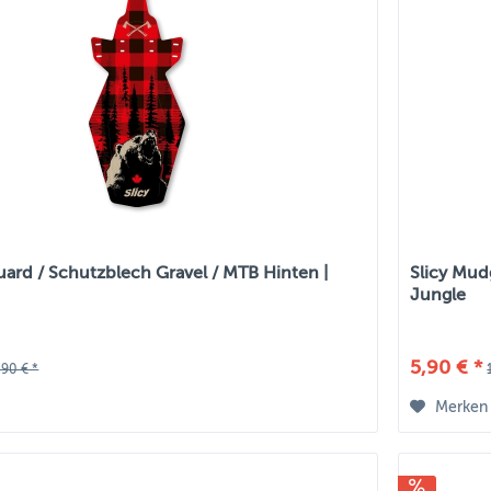
uard / Schutzblech Gravel / MTB Hinten |
Slicy Mud
Jungle
5,90 € *
,90 € *
Merken