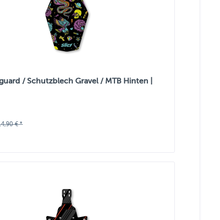
guard / Schutzblech Gravel / MTB Hinten |
14,90 € *