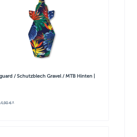
guard / Schutzblech Gravel / MTB Hinten |
14,90 € *