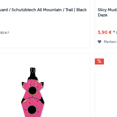
ard / Schutzblech All Mountain / Trail | Black
Slicy Mud
Daze
5,90 € *
,90 € *
Merken