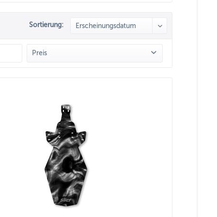
Sortierung:
Preis
von
4,90 €
bis
9,50 €