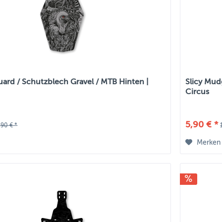
uard / Schutzblech Gravel / MTB Hinten |
Slicy Mud
Circus
5,90 € *
,90 € *
Merken