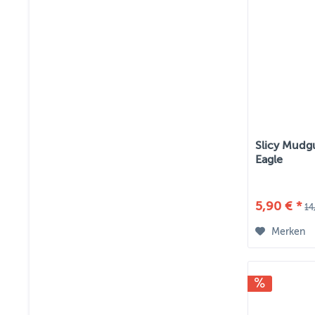
Slicy Mudg
Eagle
5,90 € *
14
Merken