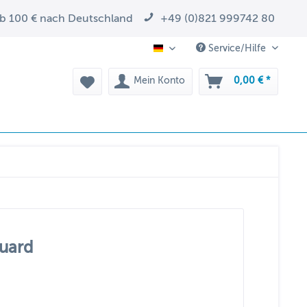
ab 100 € nach Deutschland
+49 (0)821 999742 80
Service/Hilfe
DE
Mein Konto
0,00 € *
uard