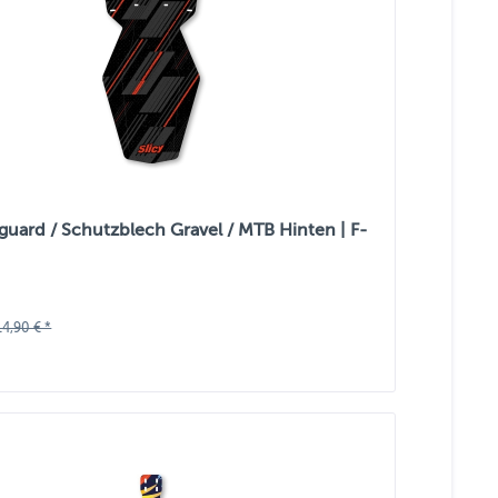
guard / Schutzblech Gravel / MTB Hinten | F-
14,90 € *