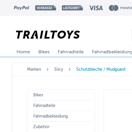
Home
Bikes
Fahrradteile
Fahrradbekleidun
Marken
Slicy
Schutzbleche / Mudguard
Bikes
Fahrradteile
Fahrradbekleidung
Zubehör