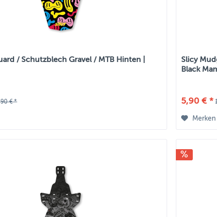
uard / Schutzblech Gravel / MTB Hinten |
Slicy Mud
Black Ma
5,90 € *
,90 € *
Merken