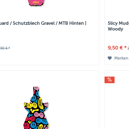
uard / Schutzblech Gravel / MTB Hinten |
Slicy Mud
Woody
9,50 € *
,90 € *
Merken