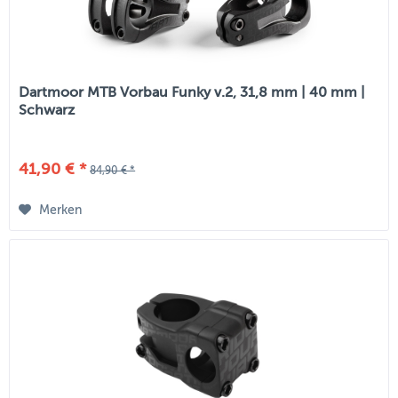
Dartmoor MTB Vorbau Funky v.2, 31,8 mm | 40 mm |
Schwarz
41,90 € *
84,90 € *
Merken