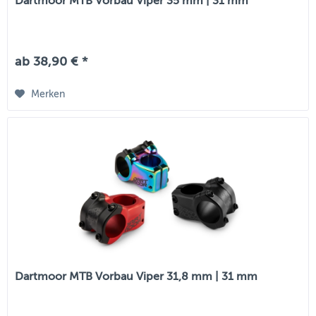
Dartmoor MTB Vorbau Viper 35 mm | 31 mm
ab 38,90 € *
Merken
Dartmoor MTB Vorbau Viper 31,8 mm | 31 mm