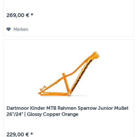
269,00 € *
Merken
Dartmoor Kinder MTB Rahmen Sparrow Junior Mullet
26"/24" | Glossy Copper Orange
229,00 € *