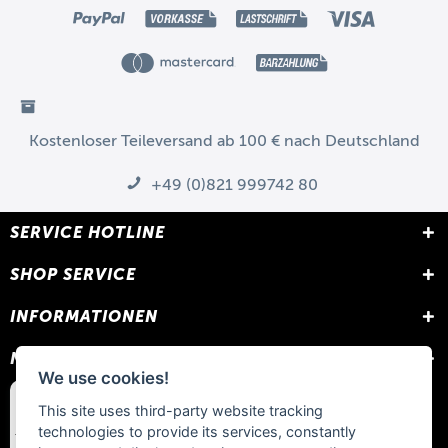
Kostenloser Teileversand ab 100 € nach Deutschland
+49 (0)821 999742 80
SERVICE HOTLINE
SHOP SERVICE
INFORMATIONEN
NEWSLETTER
We use cookies!
This site uses third-party website tracking
technologies to provide its services, constantly