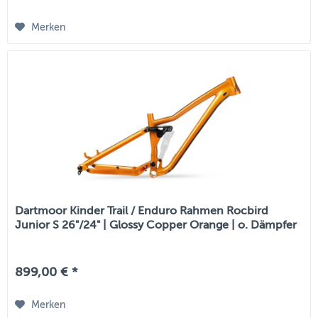
Merken
Dartmoor Kinder Trail / Enduro Rahmen Rocbird
Junior S 26"/24" | Glossy Copper Orange | o. Dämpfer
899,00 € *
Merken