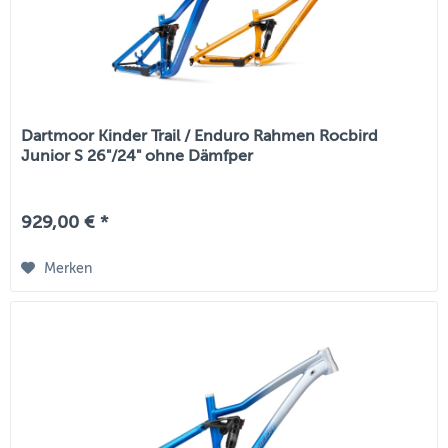
Dartmoor Kinder Trail / Enduro Rahmen Rocbird
Junior S 26"/24" ohne Dämfper
929,00 € *
Merken