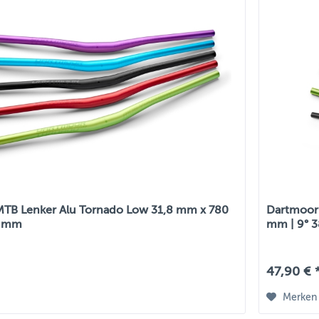
TB Lenker Alu Tornado Low 31,8 mm x 780
Dartmoor 
0 mm
mm | 9° 
47,90 € 
Merken