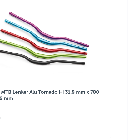
MTB Lenker Alu Tornado Hi 31,8 mm x 780
38 mm
*