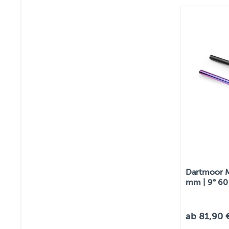
Dartmoor M
mm | 9° 6
ab 81,90 