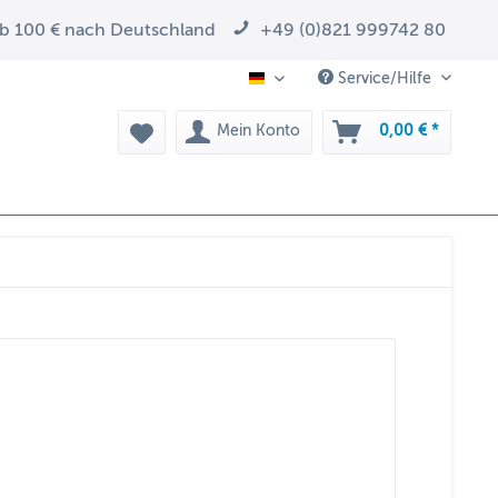
ab 100 € nach Deutschland
+49 (0)821 999742 80
Service/Hilfe
DE
Mein Konto
0,00 € *