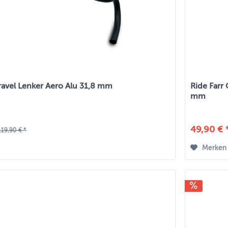
ravel Lenker Aero Alu 31,8 mm
Ride Farr
mm
49,90 € 
119,90 € *
Merken