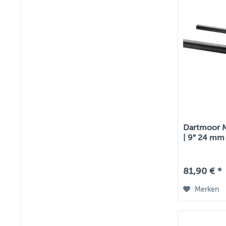
Dartmoor M
| 9° 24 mm
81,90 € *
Merken