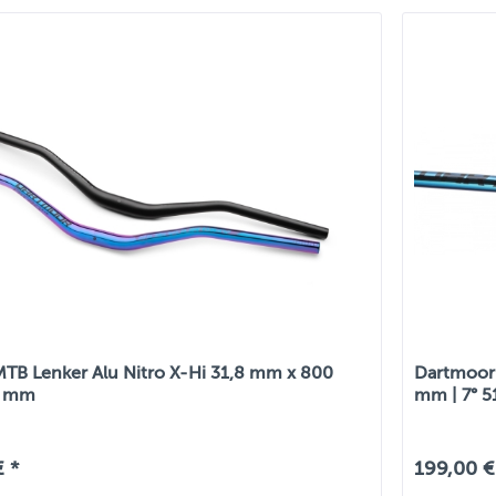
TB Lenker Alu Nitro X-Hi 31,8 mm x 800
Dartmoor 
0 mm
mm | 7° 5
€ *
199,00 €