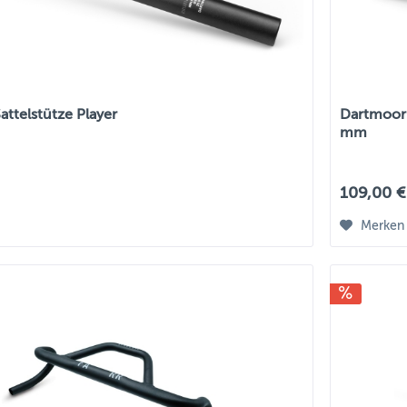
ttelstütze Player
Dartmoor 
mm
109,00 €
Merken