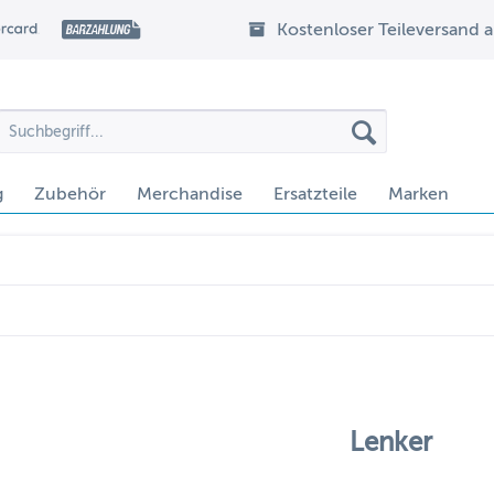
Kostenloser Teileversand 
g
Zubehör
Merchandise
Ersatzteile
Marken
Lenker