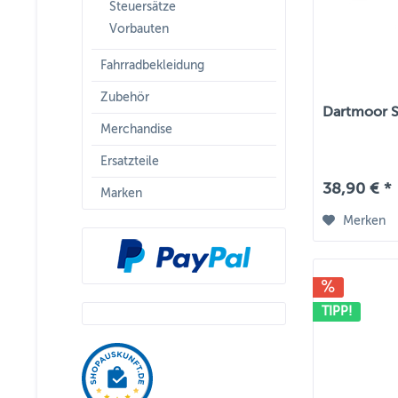
Steuersätze
Vorbauten
Fahrradbekleidung
Zubehör
Dartmoor Sa
Merchandise
Ersatzteile
38,90 € *
Marken
Merken
TIPP!