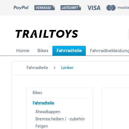
Home
Bikes
Fahrradteile
Fahrradbekleidun
Fahrradteile
Lenker
Bikes
Fahrradteile
Aheadkappen
Bremsscheiben / -zubehör
Felgen