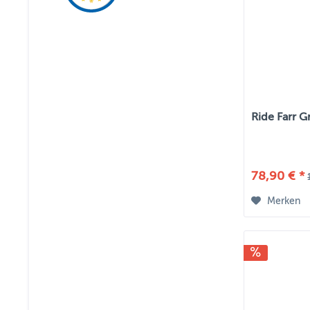
Ride Farr G
78,90 € *
Merken