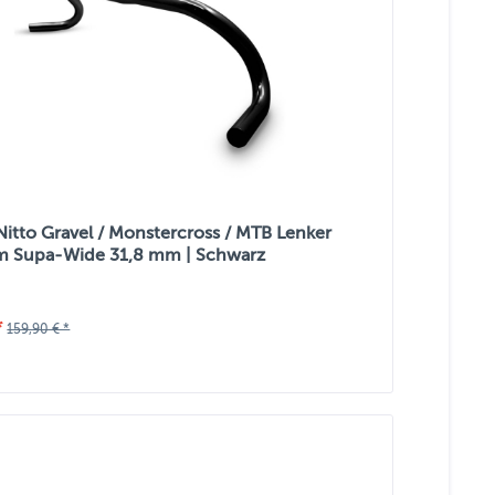
 Nitto Gravel / Monstercross / MTB Lenker
m Supa-Wide 31,8 mm | Schwarz
*
159,90 € *