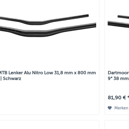
TB Lenker Alu Nitro Low 31,8 mm x 800 mm
Dartmoor 
 | Schwarz
9° 38 mm
81,90 € 
Merken