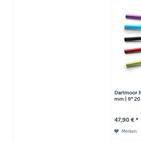
Dartmoor M
mm | 9° 2
47,90 € *
Merken