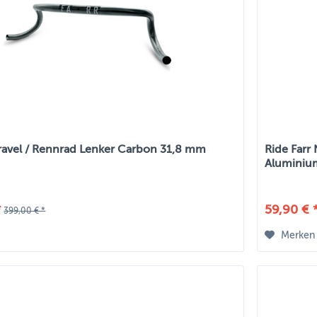
Gravel / Rennrad Lenker Carbon 31,8 mm
Ride Farr
Aluminiu
*
59,90 € 
399,00 € *
Merken