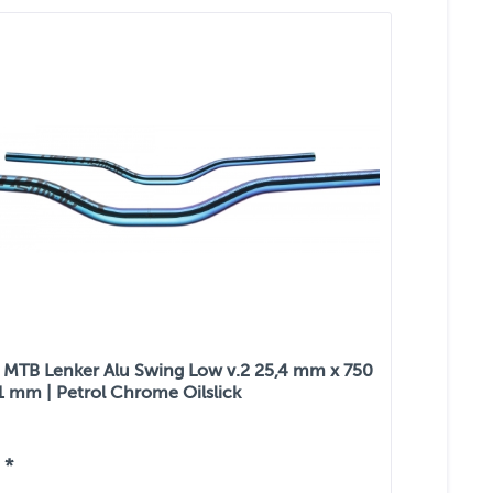
MTB Lenker Alu Swing Low v.2 25,4 mm x 750
1 mm | Petrol Chrome Oilslick
 *