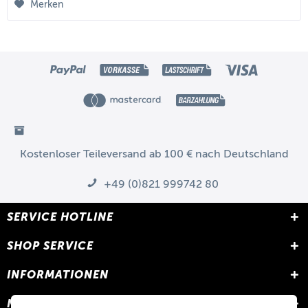
Merken
Kostenloser Teileversand ab 100 € nach Deutschland
+49 (0)821 999742 80
SERVICE HOTLINE
SHOP SERVICE
INFORMATIONEN
NEWSLETTER