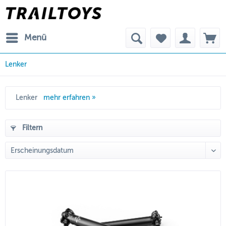
Menü
Lenker
Lenker
mehr erfahren »
Filtern