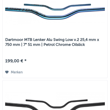
Dartmoor MTB Lenker Alu Swing Low v.2 25,4 mm x
750 mm | 7° 51 mm | Petrol Chrome Oilslick
199,00 € *
Merken