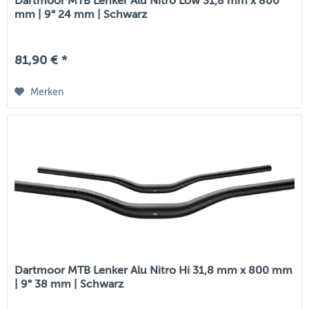
Dartmoor MTB Lenker Alu Nitro Low 31,8 mm x 800
mm | 9° 24 mm | Schwarz
81,90 € *
Merken
Dartmoor MTB Lenker Alu Nitro Hi 31,8 mm x 800 mm
| 9° 38 mm | Schwarz