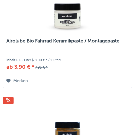
Airolube Bio Fahrrad Keramikpaste / Montagepaste
Inhalt
0.05 Liter
(78,00 € * / 1 Liter)
ab 3,90 € *
7,95 € *
Merken