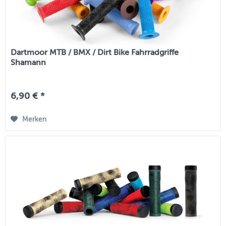
Dartmoor MTB / BMX / Dirt Bike Fahrradgriffe
Shamann
6,90 € *
Merken