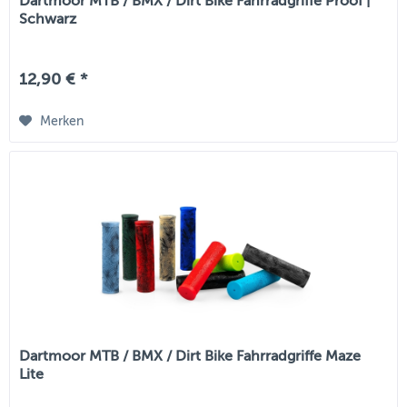
Dartmoor MTB / BMX / Dirt Bike Fahrradgriffe Proof |
Schwarz
12,90 € *
Merken
Dartmoor MTB / BMX / Dirt Bike Fahrradgriffe Maze
Lite