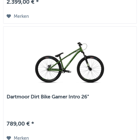
2.399,00 € *
Merken
Dartmoor Dirt Bike Gamer Intro 26"
789,00 € *
Merken