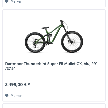
Merken
Dartmoor Thunderbird Super FR Mullet GX, Alu, 29"
/27.5"
3.499,00 € *
Merken