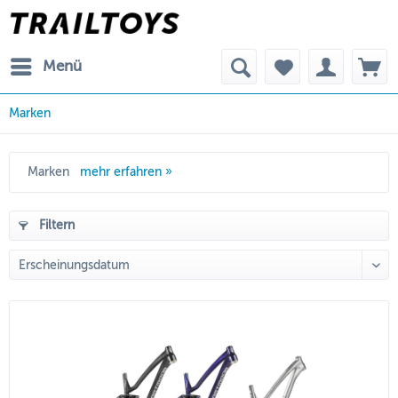
Menü
Marken
Marken
mehr erfahren »
Filtern