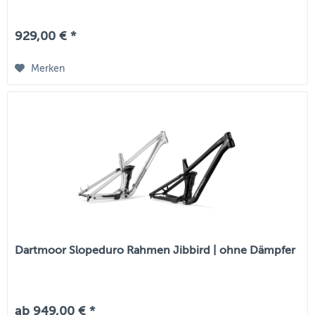
929,00 € *
Merken
Dartmoor Slopeduro Rahmen Jibbird | ohne Dämpfer
ab 949,00 € *