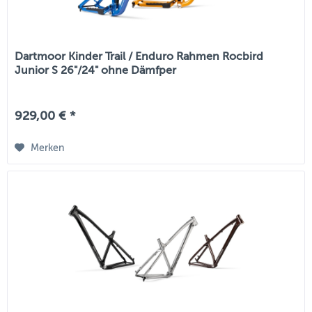
Dartmoor Kinder Trail / Enduro Rahmen Rocbird
Junior S 26"/24" ohne Dämfper
929,00 € *
Merken