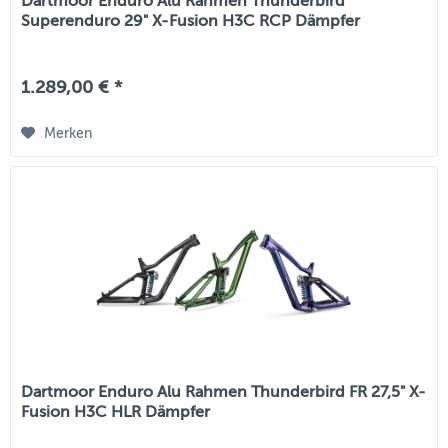
Dartmoor Enduro Alu Rahmen Thunderbird
Superenduro 29" X-Fusion H3C RCP Dämpfer
1.289,00 € *
Merken
Dartmoor Enduro Alu Rahmen Thunderbird FR 27,5" X-
Fusion H3C HLR Dämpfer