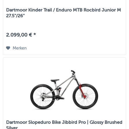
Dartmoor Kinder Trail / Enduro MTB Rocbird Junior M
27.5"/26"
2.099,00 € *
Merken
Dartmoor Slopeduro Bike Jibbird Pro | Glossy Brushed
Silver