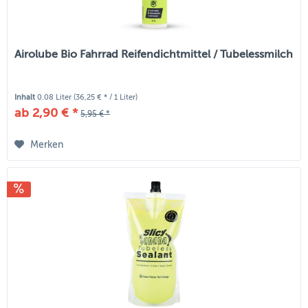
Airolube Bio Fahrrad Reifendichtmittel / Tubelessmilch
Inhalt
0.08 Liter
(36,25 € * / 1 Liter)
ab 2,90 € *
5,95 € *
Merken