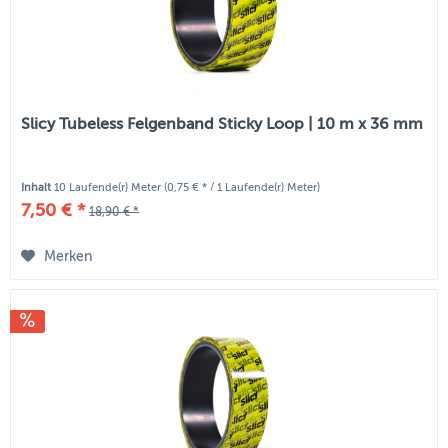
Slicy Tubeless Felgenband Sticky Loop | 10 m x 36 mm
Inhalt
10 Laufende(r) Meter
(0,75 € * / 1 Laufende(r) Meter)
7,50 € *
18,90 € *
Merken