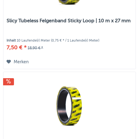
Slicy Tubeless Felgenband Sticky Loop | 10 m x 27 mm
Inhalt
10 Laufende(r) Meter
(0,75 € * / 1 Laufende(r) Meter)
7,50 € *
18,90 € *
Merken