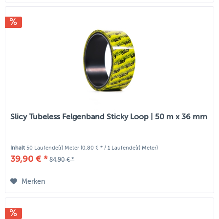
Slicy Tubeless Felgenband Sticky Loop | 50 m x 36 mm
Inhalt
50 Laufende(r) Meter
(0,80 € * / 1 Laufende(r) Meter)
39,90 € *
84,90 € *
Merken