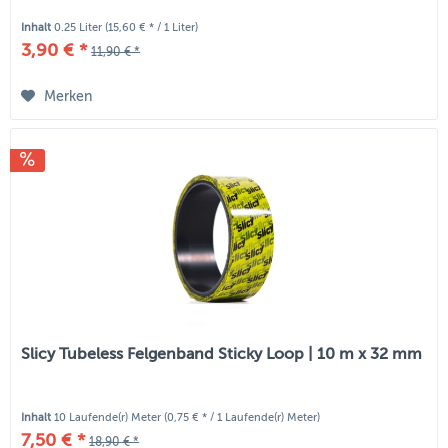
Inhalt
0.25 Liter
(15,60 € * / 1 Liter)
3,90 € *
11,90 € *
Merken
Slicy Tubeless Felgenband Sticky Loop | 10 m x 32 mm
Inhalt
10 Laufende(r) Meter
(0,75 € * / 1 Laufende(r) Meter)
7,50 € *
18,90 € *