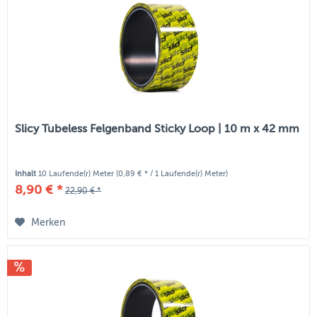
Slicy Tubeless Felgenband Sticky Loop | 10 m x 42 mm
Inhalt
10 Laufende(r) Meter
(0,89 € * / 1 Laufende(r) Meter)
8,90 € *
22,90 € *
Merken