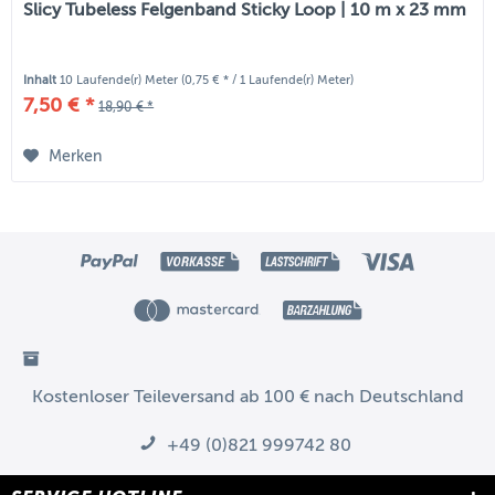
Slicy Tubeless Felgenband Sticky Loop | 10 m x 23 mm
Inhalt
10 Laufende(r) Meter
(0,75 € * / 1 Laufende(r) Meter)
7,50 € *
18,90 € *
Merken
Kostenloser Teileversand ab 100 € nach Deutschland
+49 (0)821 999742 80