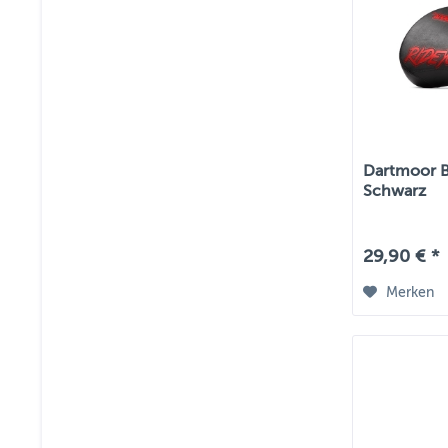
Dartmoor BM
Schwarz
29,90 € *
Merken