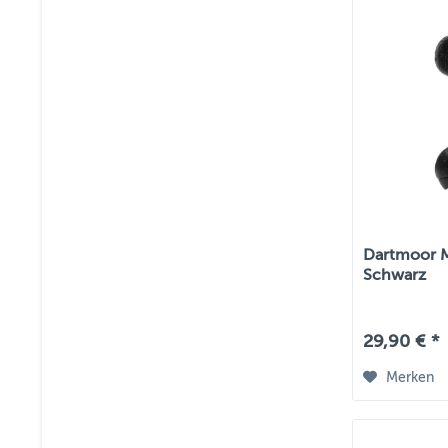
Dartmoor MT
Schwarz
29,90 € *
Merken