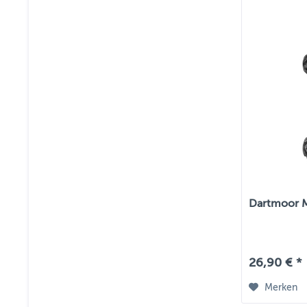
Dartmoor MT
26,90 € *
Merken