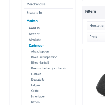
Merchandise
Filtern
Ersatzteile
Marken
Hersteller
AARON
Accent
DAR
Preis
Airolube
Dartmoor
Aheadkappen
v
Bikes Fullsuspension
Bikes Hardtail
Bremsscheiben / -zubehör
E-Bikes
Ersatzteile
Felgen
Griffe
Innenlager
Ketten