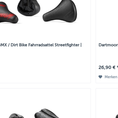
X / Dirt Bike Fahrradsattel Streetfighter |
Dartmoor 
26,90 € 
Merken