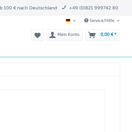
ab 100 € nach Deutschland
+49 (0)821 999742 80
Service/Hilfe
DE
Mein Konto
0,00 € *