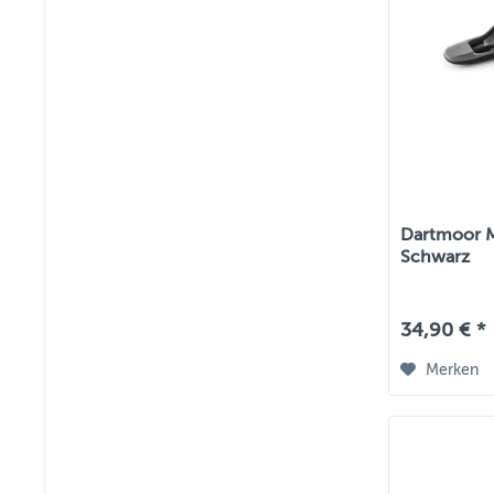
Dartmoor MT
Schwarz
34,90 € *
Merken