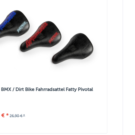
MX / Dirt Bike Fahrradsattel Fatty Pivotal
 € *
26,90 € *