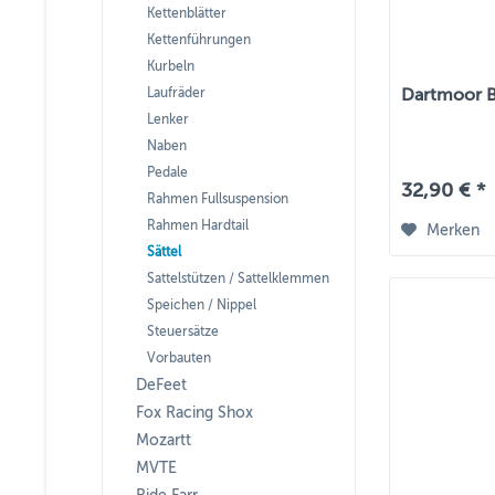
Kettenblätter
Kettenführungen
Kurbeln
Laufräder
Dartmoor BM
Lenker
Naben
Pedale
32,90 € *
Rahmen Fullsuspension
Rahmen Hardtail
Merken
Sättel
Sattelstützen / Sattelklemmen
Speichen / Nippel
Steuersätze
Vorbauten
DeFeet
Fox Racing Shox
Mozartt
MVTE