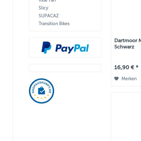
Ride Farr
Slicy
SUPACAZ
Transition Bikes
Dartmoor MT
Schwarz
16,90 € *
Merken