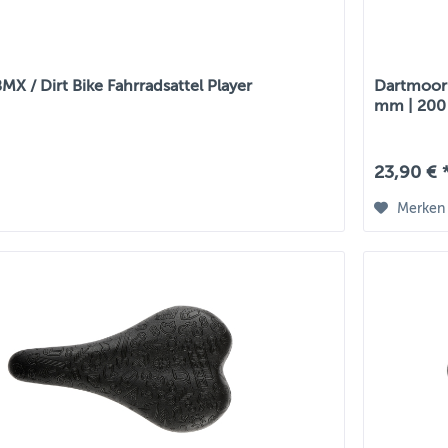
X / Dirt Bike Fahrradsattel Player
Dartmoor 
mm | 200
23,90 € 
Merken