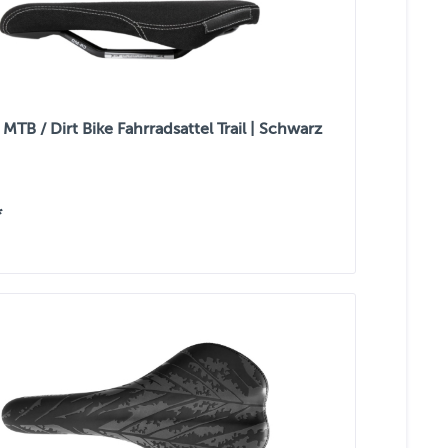
TB / Dirt Bike Fahrradsattel Trail | Schwarz
*