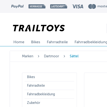
Home
Bikes
Fahrradteile
Fahrradbekleidun
Marken
Dartmoor
Sättel
Bikes
Fahrradteile
Fahrradbekleidung
Zubehör