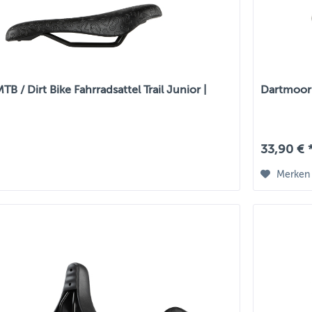
B / Dirt Bike Fahrradsattel Trail Junior |
Dartmoor M
33,90 € 
Merken