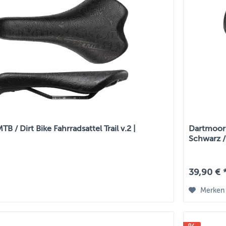
B / Dirt Bike Fahrradsattel Trail v.2 |
Dartmoor 
Schwarz 
39,90 € 
Merken