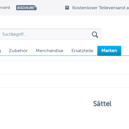
Kostenloser Teileversand 
g
Zubehör
Merchandise
Ersatzteile
Marken
Sättel