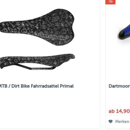
B / Dirt Bike Fahrradsattel Primal
Dartmoor B
ab 14,90
Merken