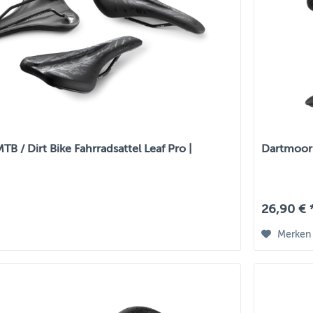
B / Dirt Bike Fahrradsattel Leaf Pro |
Dartmoor 
26,90 € 
Merken