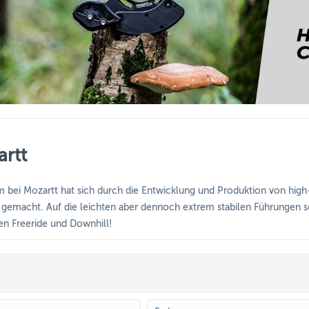
rtt
 bei Mozartt hat sich durch die Entwicklung und Produktion von hig
gemacht. Auf die leichten aber dennoch extrem stabilen Führungen sc
nen Freeride und Downhill!