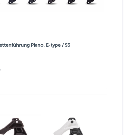
ettenführung Piano, E-type / S3
*