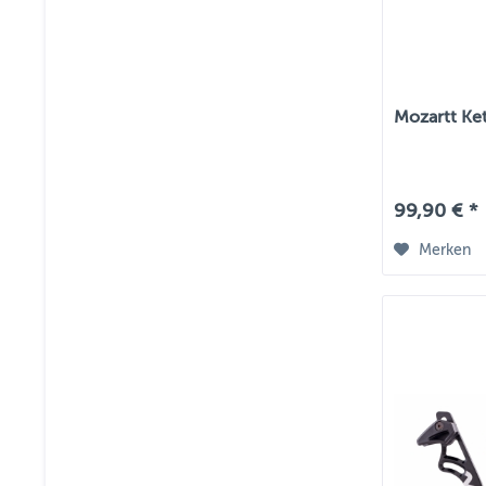
Mozartt Ke
99,90 € *
Merken