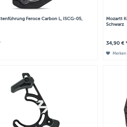
ttenführung Feroce Carbon L, ISCG-05,
Mozartt K
Schwarz
*
34,90 € 
Merken