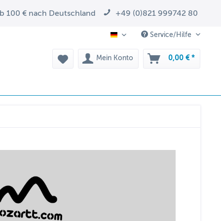
ab 100 € nach Deutschland
+49 (0)821 999742 80
Service/Hilfe
DE
Mein Konto
0,00 € *