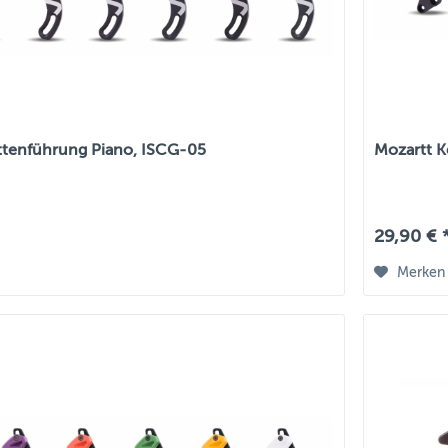
ttenführung Piano, ISCG-05
Mozartt K
29,90 € 
Merken