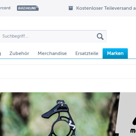
Kostenloser Teileversand 
g
Zubehör
Merchandise
Ersatzteile
Marken