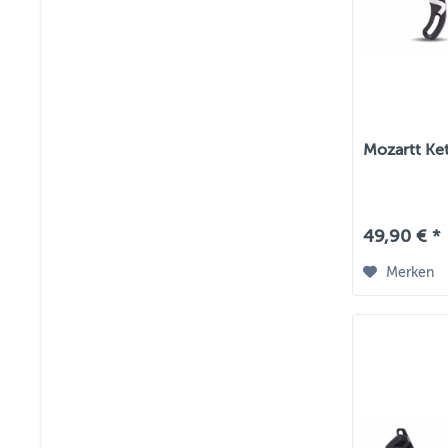
Mozartt Ke
49,90 € *
Merken