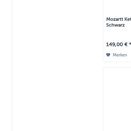
Mozartt Ke
Schwarz
149,00 € 
Merken