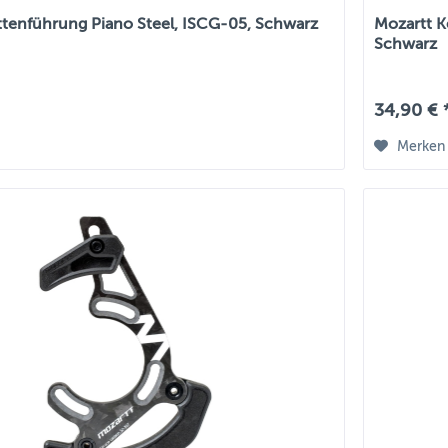
ttenführung Piano Steel, ISCG-05, Schwarz
Mozartt K
Schwarz
34,90 € 
Merken