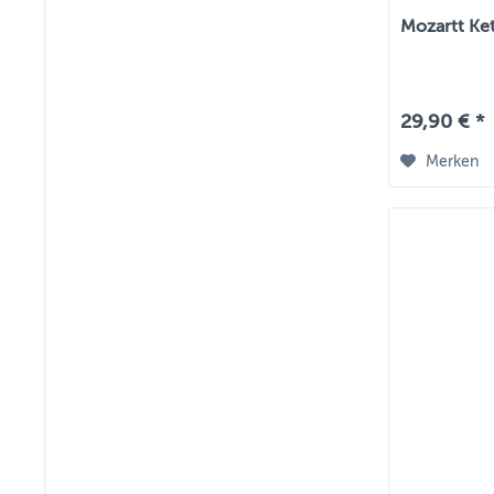
Mozartt Ke
29,90 € *
Merken