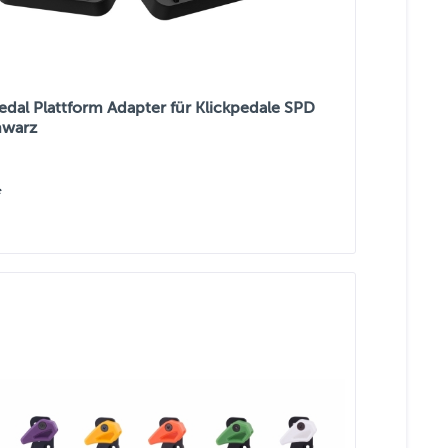
edal Plattform Adapter für Klickpedale SPD
hwarz
*