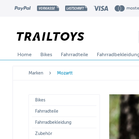
Home
Bikes
Fahrradteile
Fahrradbekleidun
Marken
Mozartt
Bikes
Fahrradteile
Fahrradbekleidung
Zubehör