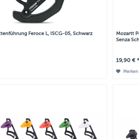
ttenführung Feroce L, ISCG-05, Schwarz
Mozartt P
Senza Sc
19,90 € 
Merken