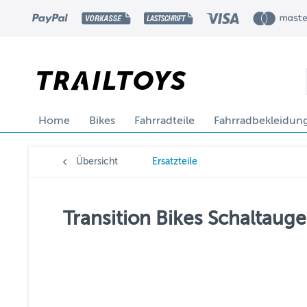
Home
Bikes
Fahrradteile
Fahrradbekleidun
Übersicht
Ersatzteile
Transition Bikes Schaltau