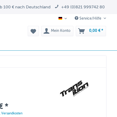
ab 100 € nach Deutschland
+49 (0)821 999742 80
Service/Hilfe
DE
Mein Konto
0,00 € *
€ *
l. Versandkosten