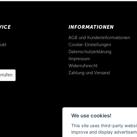
VICE
INFORMATIONEN
AGB und Kundeninformationen
ukt
Cookie-Einstellungen
Datenschutzerklärung
Impressum
Widerrufsrecht
Zahlung und Versand
rrufen
We use cookies!
This site uses third-party websi
improve and display advertisemen