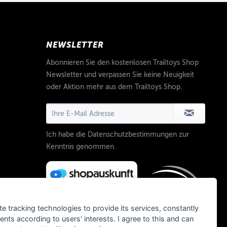
NEWSLETTER
Abonnieren Sie den kostenlosen Trailtoys Shop
Newsletter und verpassen Sie keine Neuigkeit
oder Aktion mehr aus dem Trailtoys Shop.
Ich habe die
Datenschutzbestimmungen
zur
Kenntnis genommen.
te tracking technologies to provide its services, constantly
ts according to users' interests. I agree to this and can