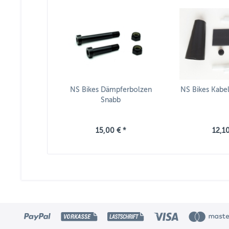
NS Bikes Dämpferbolzen
NS Bikes Kabe
Snabb
15,00 € *
12,10