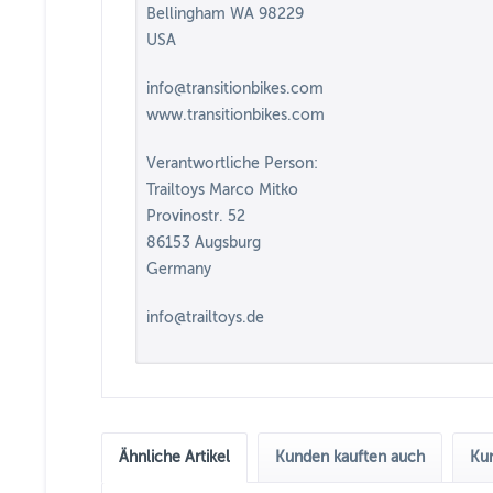
Bellingham WA 98229
USA
info@transitionbikes.com
www.transitionbikes.com
Verantwortliche Person:
Trailtoys Marco Mitko
Provinostr. 52
86153 Augsburg
Germany
info@trailtoys.de
Ähnliche Artikel
Kunden kauften auch
Kun