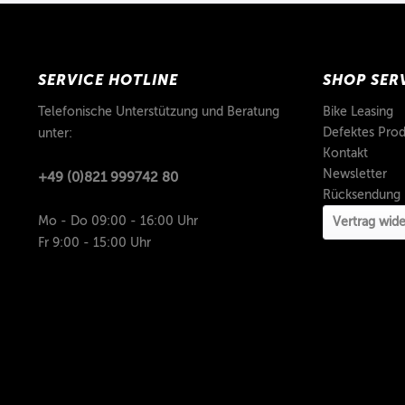
SERVICE HOTLINE
SHOP SER
Telefonische Unterstützung und Beratung
Bike Leasing
Defektes Prod
unter:
Kontakt
Newsletter
+49 (0)821 999742 80
Rücksendung
Mo - Do 09:00 - 16:00 Uhr
Vertrag wide
Fr 9:00 - 15:00 Uhr