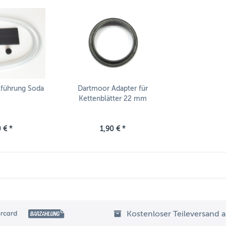
lführung Soda
Dartmoor Adapter für
Kettenblätter 22 mm
 € *
1,90 € *
Kostenloser Teileversand 