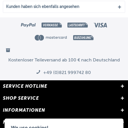
Kunden haben sich ebenfalls angesehen
Kostenloser Teileversand ab 100 € nach Deutschland
+49 (0)821 999742 80
SERVICE HOTLINE
SHOP SERVICE
INFORMATIONEN
NEWSLETTER
We use cookies!