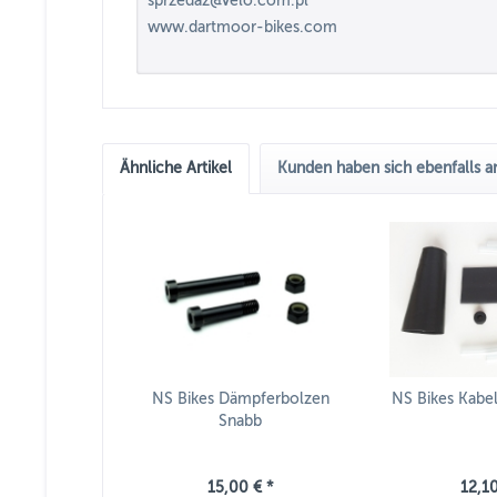
sprzedaz@velo.com.pl
www.dartmoor-bikes.com
Ähnliche Artikel
Kunden haben sich ebenfalls 
NS Bikes Dämpferbolzen
NS Bikes Kabe
Snabb
15,00 € *
12,10