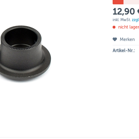
12,90 
inkl. MwSt.
zzg
nicht lage
Merken
Artikel-Nr.: