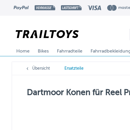
Home
Bikes
Fahrradteile
Fahrradbekleidun
Übersicht
Ersatzteile
Dartmoor Konen für Reel Pr