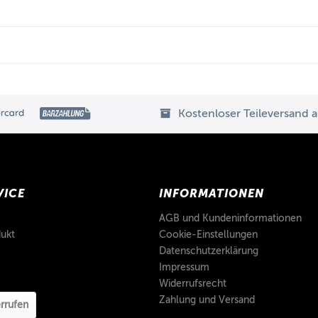
Kostenloser Teileversand 
VICE
INFORMATIONEN
AGB und Kundeninformationen
ukt
Cookie-Einstellungen
Datenschutzerklärung
Impressum
Widerrufsrecht
Zahlung und Versand
rrufen