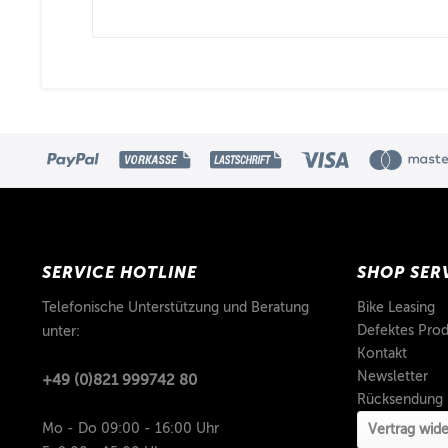
SERVICE HOTLINE
SHOP SER
Telefonische Unterstützung und Beratung
Bike Leasing
Defektes Prod
unter:
Kontakt
Newsletter
+49 (0)821 999742 80
Rücksendung
Mo - Do 09:00 - 16:00 Uhr
Vertrag wide