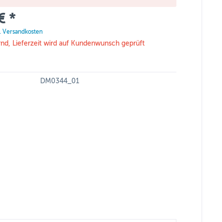
€ *
l. Versandkosten
rnd, Lieferzeit wird auf Kundenwunsch geprüft
DM0344_01