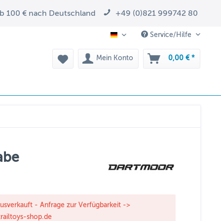
ab 100 € nach Deutschland
+49 (0)821 999742 80
Service/Hilfe
DE
Mein Konto
0,00 € *
abe
ausverkauft - Anfrage zur Verfügbarkeit ->
railtoys-shop.de