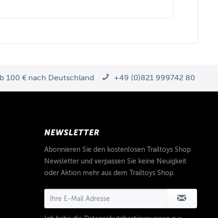
ab 100 € nach Deutschland
+49 (0)821 999742 80
NEWSLETTER
Abonnieren Sie den kostenlosen Trailtoys Shop
Newsletter und verpassen Sie keine Neuigkeit
oder Aktion mehr aus dem Trailtoys Shop.