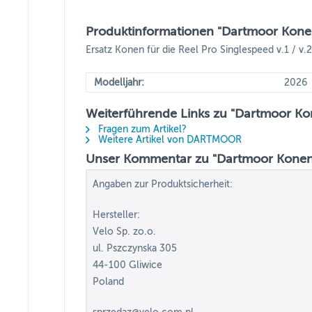
Produktinformationen "Dartmoor Konen 
Ersatz Konen für die Reel Pro Singlespeed v.1 / v.
Modelljahr:
2026
Weiterführende Links zu "Dartmoor Kon
Fragen zum Artikel?
Weitere Artikel von DARTMOOR
Unser Kommentar zu "Dartmoor Konen f
Angaben zur Produktsicherheit:
Hersteller:
Velo Sp. zo.o.
ul. Pszczynska 305
44-100 Gliwice
Poland