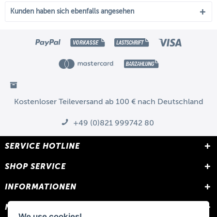
Kunden haben sich ebenfalls angesehen
Kostenloser Teileversand ab 100 € nach Deutschland
+49 (0)821 999742 80
SERVICE HOTLINE
SHOP SERVICE
INFORMATIONEN
NEWSLETTER
We use cookies!