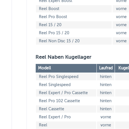
Reel Expert Boost
vorne
Reel Boost
vorne
Reel Pro Boost
vorne
Reel 15 / 20
vorne
Reel Pro 15 / 20
vorne
Reel Non Disc 15 / 20
vorne
Reel Naben Kugellager
Modell
Laufrad
Kugel
Reel Pro Singlespeed
hinten
Reel Singlespeed
hinten
Reel Expert / Pro Cassette
hinten
Reel Pro 102 Cassette
hinten
Reel Cassette
hinten
Reel Expert / Pro
vorne
Reel
vorne