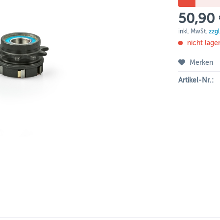
50,90 
inkl. MwSt.
zzg
nicht lage
Merken
Artikel-Nr.: