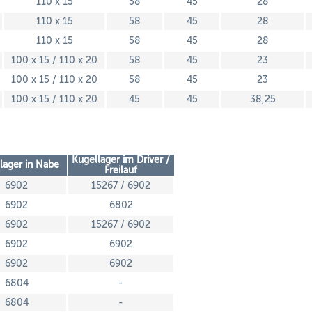
110 x 15
58
45
28
110 x 15
58
45
28
110 x 15
58
45
28
100 x 15 / 110 x 20
58
45
23
100 x 15 / 110 x 20
58
45
23
100 x 15 / 110 x 20
45
45
38,25
Kugellager im Driver /
lager in Nabe
Freilauf
6902
15267 / 6902
6902
6802
6902
15267 / 6902
6902
6902
6902
6902
6804
-
6804
-