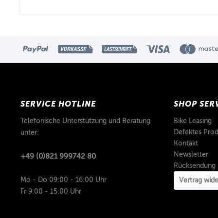
SERVICE HOTLINE
SHOP SER
Telefonische Unterstützung und Beratung
Bike Leasing
Defektes Prod
unter:
Kontakt
Newsletter
+49 (0)821 999742 80
Rücksendung
Mo - Do 09:00 - 16:00 Uhr
Vertrag wide
Fr 9:00 - 15:00 Uhr