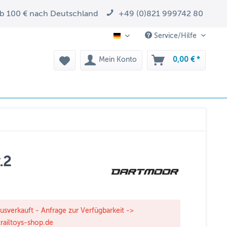
ab 100 € nach Deutschland
+49 (0)821 999742 80
Service/Hilfe
DE
Mein Konto
0,00 € *
.2
ausverkauft - Anfrage zur Verfügbarkeit ->
railtoys-shop.de