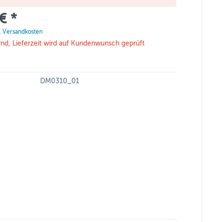
€ *
l. Versandkosten
rnd, Lieferzeit wird auf Kundenwunsch geprüft
DM0310_01