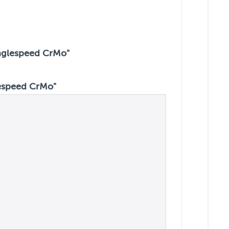
inglespeed CrMo"
lespeed CrMo"