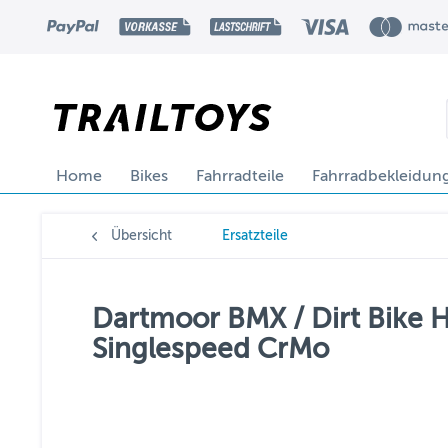
Home
Bikes
Fahrradteile
Fahrradbekleidun
Übersicht
Ersatzteile
Dartmoor BMX / Dirt Bike H
Singlespeed CrMo