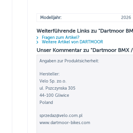
Modelljahr:
2026
Weiterführende Links zu "Dartmoor BMX
Fragen zum Artikel?
Weitere Artikel von DARTMOOR
Unser Kommentar zu "Dartmoor BMX / D
Angaben zur Produktsicherheit:
Hersteller:
Velo Sp. zo.o.
ul. Pszczynska 305
44-100 Gliwice
Poland
sprzedaz@velo.com.pl
www.dartmoor-bikes.com