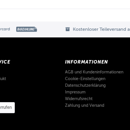
Kostenloser Teileversand 
VICE
INFORMATIONEN
AGB und Kundeninformationen
ukt
Cookie-Einstellungen
Datenschutzerklärung
Impressum
Widerrufsrecht
Zahlung und Versand
rrufen