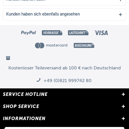
Kunden haben sich ebenfalls angesehen
Kostenloser Teileversand ab 100 € nach Deutschland
+49 (0)821 999742 80
SERVICE HOTLINE
SHOP SERVICE
INFORMATIONEN