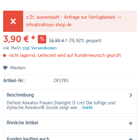
z.Zt. ausverkauft - Anfrage zur Verfügbarkeit ->
info@trailtoys-shop.de
3,90 € *
16,90 € *
(76,92% gespart)
inkl. MwSt.
zzgl. Versandkosten
nicht lagernd, Lieferzeit wird auf Kundenwunsch geprüft
Merken
Artikel-Nr.:
DF1785
Beschreibung
DeFeet Aireator Frauen Starlight (3 cm) Die luftige und
stylische Aireator® Socke zeigt wie...
mehr
Ähnliche Artikel
Kunden kauften auch