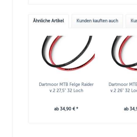
Ähnliche Artikel
Kunden kauften auch
Kun
Dartmoor MTB Felge Raider
Dartmoor MTB 
v.2 27,5" 32 Loch
v.2 26" 32 Lo
ab 34,90 € *
ab 34,