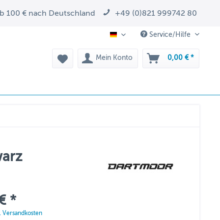
ab 100 € nach Deutschland
+49 (0)821 999742 80
Service/Hilfe
DE
Mein Konto
0,00 € *
warz
€ *
l. Versandkosten