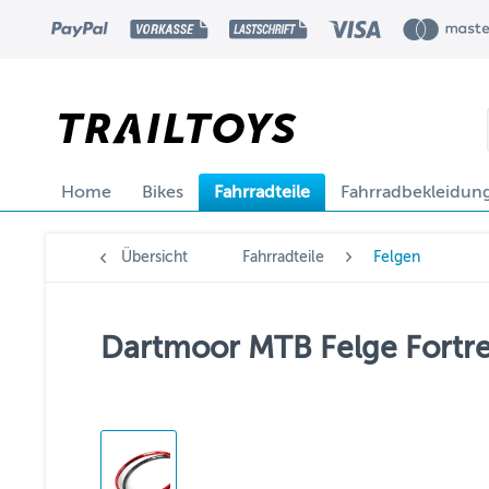
Home
Bikes
Fahrradteile
Fahrradbekleidun
Übersicht
Fahrradteile
Felgen
Dartmoor MTB Felge Fortres