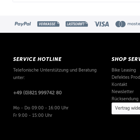
SERVICE HOTLINE
SHOP SER
Telefonische Unterstützung und Beratung
Bike Leasing
Defektes Prod
unter:
Kontakt
Newsletter
+49 (0)821 999742 80
Rücksendung
Mo - Do 09:00 - 16:00 Uhr
Vertrag wide
Fr 9:00 - 15:00 Uhr