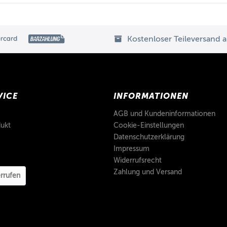
Kostenloser Teileversand 
VICE
INFORMATIONEN
AGB und Kundeninformationen
ukt
Cookie-Einstellungen
Datenschutzerklärung
Impressum
Widerrufsrecht
Zahlung und Versand
rrufen