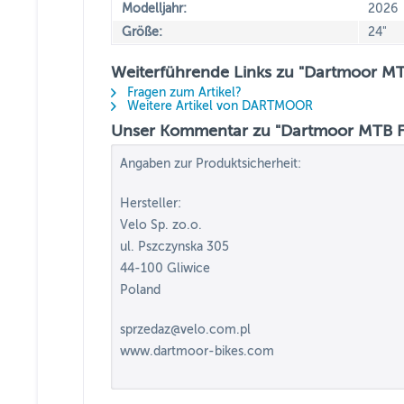
Modelljahr:
2026
Größe:
24"
Weiterführende Links zu "Dartmoor MTB
Fragen zum Artikel?
Weitere Artikel von DARTMOOR
Unser Kommentar zu "Dartmoor MTB Fel
Angaben zur Produktsicherheit:
Hersteller:
Velo Sp. zo.o.
ul. Pszczynska 305
44-100 Gliwice
Poland
sprzedaz@velo.com.pl
www.dartmoor-bikes.com