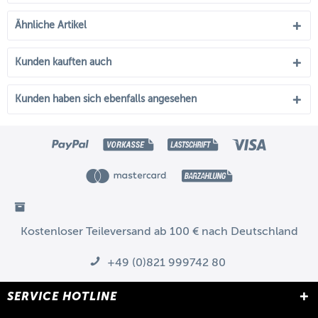
Ähnliche Artikel
Kunden kauften auch
Kunden haben sich ebenfalls angesehen
Kostenloser Teileversand ab 100 € nach Deutschland
+49 (0)821 999742 80
SERVICE HOTLINE