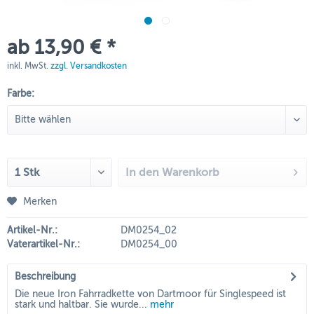
ab 13,90 € *
inkl. MwSt.
zzgl. Versandkosten
Farbe:
In den
Warenkorb
Merken
Artikel-Nr.:
DM0254_02
Vaterartikel-Nr.:
DM0254_00
Beschreibung
Die neue Iron Fahrradkette von Dartmoor für Singlespeed ist
stark und haltbar. Sie wurde...
mehr