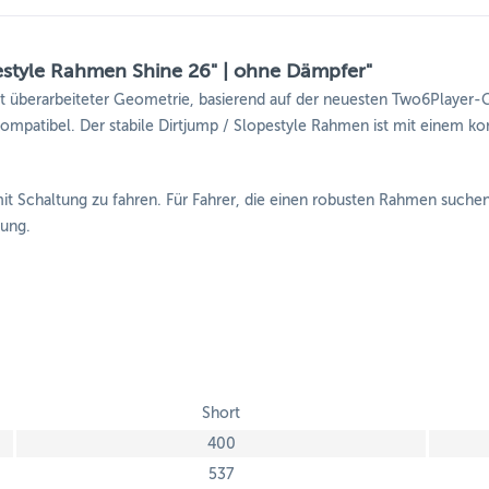
style Rahmen Shine 26" | ohne Dämpfer"
it überarbeiteter Geometrie, basierend auf der neuesten Two6Playe
mpatibel. Der stabile Dirtjump / Slopestyle Rahmen ist mit einem ko
mit Schaltung zu fahren. Für Fahrer, die einen robusten Rahmen suche
dung.
Short
400
537