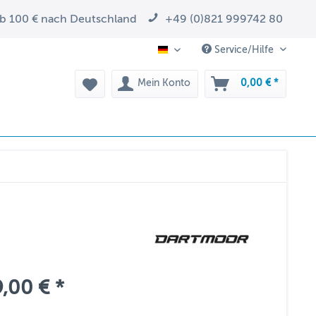
ab 100 € nach Deutschland
+49 (0)821 999742 80
Service/Hilfe
DE
Mein Konto
0,00 € *
,00 € *