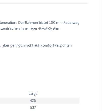
r-Generation. Der Rahmen bietet 100 mm Federweg
nzentrischen Innenlager-Pivot-System
n, aber dennoch nicht auf Komfort verzichten
Large
425
537