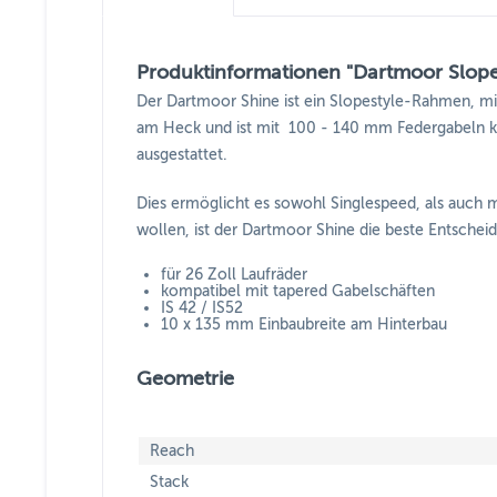
Produktinformationen "Dartmoor Slope
Der Dartmoor Shine ist ein Slopestyle-Rahmen, m
am Heck und ist mit 100 - 140 mm Federgabeln ko
ausgestattet.
Dies ermöglicht es sowohl Singlespeed, als auch 
wollen, ist der Dartmoor Shine die beste Entschei
für 26 Zoll Laufräder
kompatibel mit tapered Gabelschäften
IS 42 / IS52
10 x 135 mm Einbaubreite am Hinterbau
Geometrie
Reach
Stack