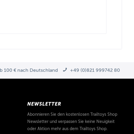
ab 100 € nach Deutschland
+49 (0)821 999742 80
NEWSLETTER
Abonnieren Sie den kostenlosen Trailtoys Shop
Newsletter und verpassen Sie keine Neuigkeit
oder Aktion mehr aus dem Trailtoys Shop.