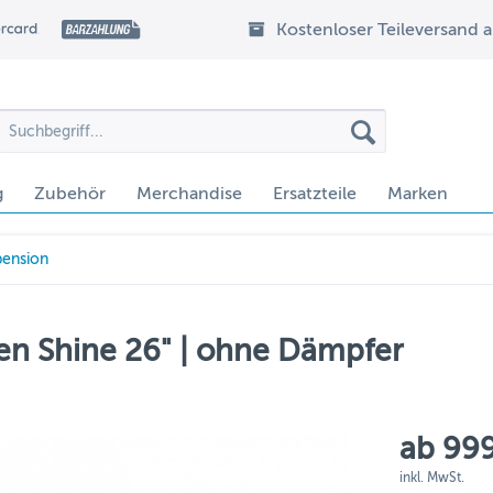
Kostenloser Teileversand 
g
Zubehör
Merchandise
Ersatzteile
Marken
pension
n Shine 26" | ohne Dämpfer
ab 999
inkl. MwSt.