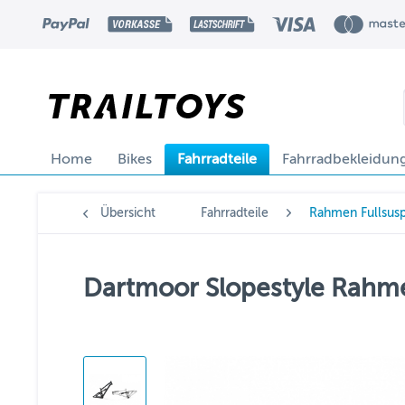
Home
Bikes
Fahrradteile
Fahrradbekleidun
Übersicht
Fahrradteile
Rahmen Fullsus
Dartmoor Slopestyle Rahme