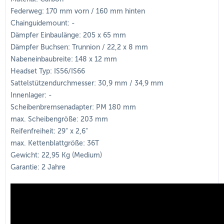
Federweg: 170 mm vorn / 160 mm hinten
Chainguidemount: -
Dämpfer Einbaulänge: 205 x 65 mm
Dämpfer Buchsen: Trunnion / 22,2 x 8 mm
Nabeneinbaubreite: 148 x 12 mm
Headset Typ: IS56/IS66
Sattelstützendurchmesser: 30,9 mm / 34,9 mm
Innenlager: -
Scheibenbremsenadapter: PM 180 mm
max. Scheibengröße: 203 mm
Reifenfreiheit: 29" x 2,6"
max. Kettenblattgröße: 36T
Gewicht: 22,95 Kg (Medium)
Garantie: 2 Jahre