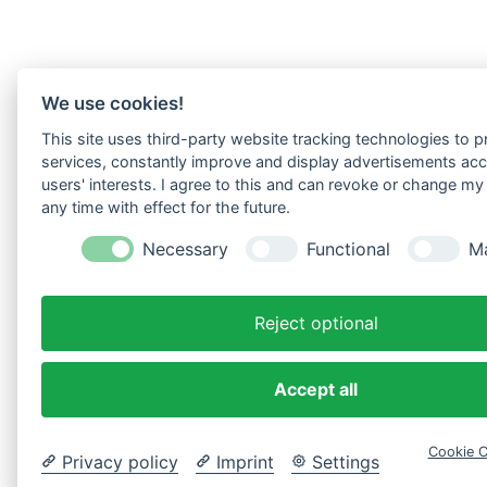
We use cookies!
This site uses third-party website tracking technologies to pr
services, constantly improve and display advertisements acc
users' interests. I agree to this and can revoke or change my
any time with effect for the future.
Necessary
Functional
Ma
Reject optional
Accept all
Cookie C
Privacy policy
Imprint
Settings