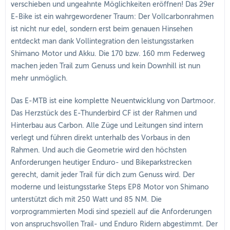
verschieben und ungeahnte Möglichkeiten eröffnen! Das 29er
E-Bike ist ein wahrgewordener Traum: Der Vollcarbonrahmen
ist nicht nur edel, sondern erst beim genauen Hinsehen
entdeckt man dank Vollintegration den leistungsstarken
Shimano Motor und Akku. Die 170 bzw. 160 mm Federweg
machen jeden Trail zum Genuss und kein Downhill ist nun
mehr unmöglich.
Das E-MTB ist eine komplette Neuentwicklung von Dartmoor.
Das Herzstück des E-Thunderbird CF ist der Rahmen und
Hinterbau aus Carbon. Alle Züge und Leitungen sind intern
verlegt und führen direkt unterhalb des Vorbaus in den
Rahmen. Und auch die Geometrie wird den höchsten
Anforderungen heutiger Enduro- und Bikeparkstrecken
gerecht, damit jeder Trail für dich zum Genuss wird. Der
moderne und leistungsstarke Steps EP8 Motor von Shimano
unterstützt dich mit 250 Watt und 85 NM. Die
vorprogrammierten Modi sind speziell auf die Anforderungen
von anspruchsvollen Trail- und Enduro Ridern abgestimmt. Der