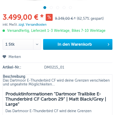
3.499,00 € *
9.349,00 € *
(62,57% gespart)
inkl. MwSt.
zzgl. Versandkosten
Versandfertig, Lieferzeit 1-3 Werktage, Bikes 7-10 Werktage
In den
Warenkorb
Merken
Artikel-Nr.:
DM0215_01
Beschreibung
Das Dartmoor E-Thunderbird CF wird deine Grenzen verschieben
und ungeahnte Möglichkeiten...
Produktinformationen "Dartmoor Trailbike E-
Thunderbird CF Carbon 29" | Matt Black/Grey |
Large"
Das Dartmoor E-Thunderbird CF wird deine Grenzen