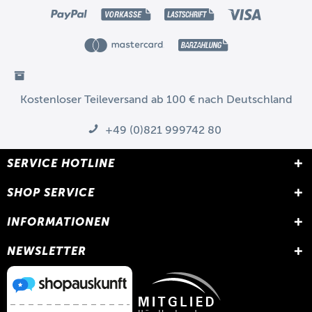
Kostenloser Teileversand ab 100 € nach Deutschland
+49 (0)821 999742 80
SERVICE HOTLINE
SHOP SERVICE
INFORMATIONEN
NEWSLETTER