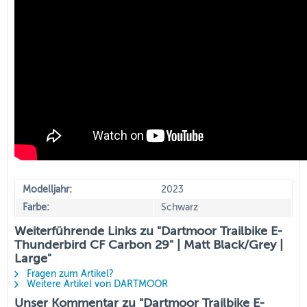
Modelljahr:
2023
Farbe:
Schwarz
Weiterführende Links zu "Dartmoor Trailbike E-
Thunderbird CF Carbon 29" | Matt Black/Grey |
Large"
Fragen zum Artikel?
Weitere Artikel von DARTMOOR
Unser Kommentar zu "Dartmoor Trailbike E-