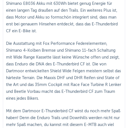
Shimano E8036 Akku mit 630Wh bietet genug Energie für
einen langen Tag draußen auf den Trails. Ein weiteres Plus ist,
dass Motor und Akku so formschön integriert sind, dass man
erst bei genauem Hinsehen entdeckt, dass das E-Thunderbird
CF ein E-Bike ist.
Die Ausstattung mit Fox Performance Federelementen,
Shimano 4-Kolben Bremse und Shimano 11-fach Schaltung
mit Wide Range Kassette lässt keine Wünsche offen und zeigt,
dass Enduro die DNA des E-Thunderbird CF ist. Die von
Dartmoor entwickelten Shield Wide Felgen meistern selbst das
härteste Terrain. Die Maxxis DHF und DHR Reifen sind State of
the Art und das 35mm Cockpit mit Race Face Turbine R Lenker
und Beetle Vorbau macht das E-Thunderbird CF zum Traum
eines jedes Bikers.
Mit dem Dartmoor E-Thunderbird CF wirst du noch mehr Spaß
haben! Denn die Enduro Trails und Downhills werden nicht nur
mehr Spaß machen, du kannst mit diesem E-MTB auch viel