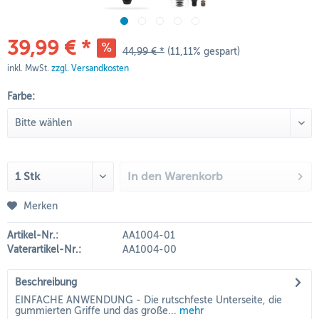
39,99 € *
44,99 € *
(11,11% gespart)
inkl. MwSt.
zzgl. Versandkosten
Farbe:
In den
Warenkorb
Merken
Artikel-Nr.:
AA1004-01
Vaterartikel-Nr.:
AA1004-00
Beschreibung
EINFACHE ANWENDUNG - Die rutschfeste Unterseite, die
gummierten Griffe und das große...
mehr