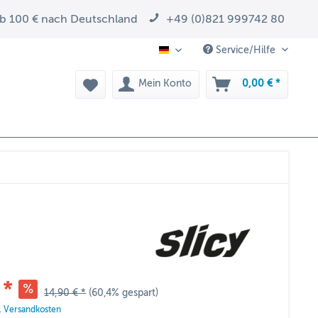
ab 100 € nach Deutschland
+49 (0)821 999742 80
Service/Hilfe
DE
Mein Konto
0,00 € *
 *
14,90 € *
(60,4% gespart)
l. Versandkosten