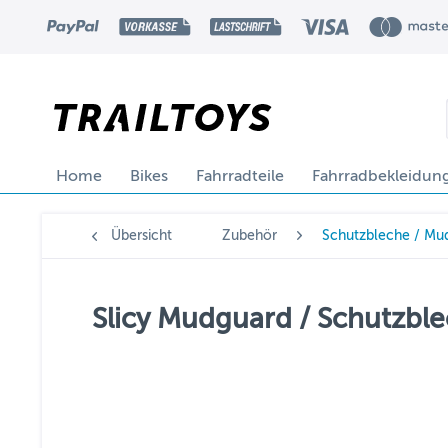
Home
Bikes
Fahrradteile
Fahrradbekleidun
Übersicht
Zubehör
Schutzbleche / Mu
Slicy Mudguard / Schutzble