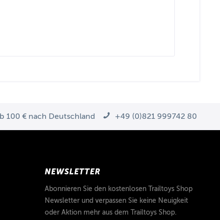
ab 100 € nach Deutschland
+49 (0)821 999742 80
NEWSLETTER
Abonnieren Sie den kostenlosen Trailtoys Shop
Newsletter und verpassen Sie keine Neuigkeit
oder Aktion mehr aus dem Trailtoys Shop.