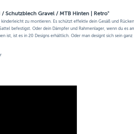
/ Schutzblech Gravel / MTB Hinten | Retro"
d kinderleicht zu montieren. Es schützt effektiv dein Gesäß und Rück
ttel befestigst. Oder dein Dämpfer und Rahmenlager, wenn du es am
n ist, ist es in 20 Designs erhältlich. Oder man designt sich sein ganz
r