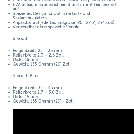
Erleichtert das Weiterfahren, selbst bei plattem Reifen
EVA Schaummaterial ist leicht und nimmt kein Sealant
auf
Spezielles Design für optimale Luft- und
Sealantzirkulation
Anpassbar auf jede Laufradgröße (26", 27.5", 29" Zoll)
Verwendbar ohne spezielle Ventile
Smooth:
Felgenbreite 25 – 35 mm
Reifenbreite 2,3 – 2,6 Zoll
Dicke 15 mm
Gewicht 135 Gramm (29" Zoll)
Smooth Plus:
Felgenbreite 35 – 45 mm
Reifenbreite 2,7 – 3,0 Zoll
Dicke 15 mm
Gewicht 165 Gramm (29"+ Zoll)