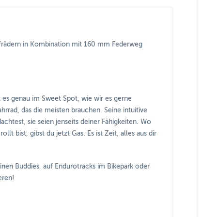
Laufrädern in Kombination mit 160 mm Federweg
t es genau im Sweet Spot, wie wir es gerne
hrrad, das die meisten brauchen. Seine intuitive
achtest, sie seien jenseits deiner Fähigkeiten. Wo
 bist, gibst du jetzt Gas. Es ist Zeit, alles aus dir
einen Buddies, auf Endurotracks im Bikepark oder
eren!