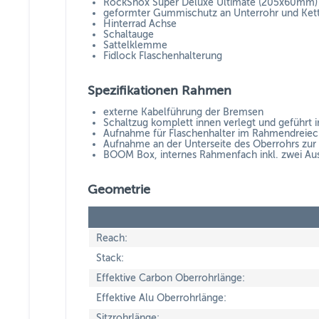
RockShox Super Deluxe Ultimate (205x60mm)
geformter Gummischutz an Unterrohr und Ket
Hinterrad Achse
Schaltauge
Sattelklemme
Fidlock Flaschenhalterung
Spezifikationen Rahmen
externe Kabelführung der Bremsen
Schaltzug komplett innen verlegt und geführt 
Aufnahme für Flaschenhalter im Rahmendreiec
Aufnahme an der Unterseite des Oberrohrs zur
BOOM Box, internes Rahmenfach inkl. zwei Aus
Geometrie
Reach:
Stack:
Effektive Carbon Oberrohrlänge:
Effektive Alu Oberrohrlänge:
Sitzrohrlänge: