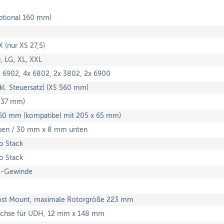
tional 160 mm)
 (nur XS 27,5)
, LG, XL, XXL
x 6902, 4x 6802, 2x 3802, 2x 6900
kl. Steuersatz) (XS 560 mm)
 37 mm)
0 mm (kompatibel mit 205 x 65 mm)
ben / 30 mm x 8 mm unten
o Stack
o Stack
-Gewinde
st Mount, maximale Rotorgröße 223 mm
 Achse für UDH, 12 mm x 148 mm