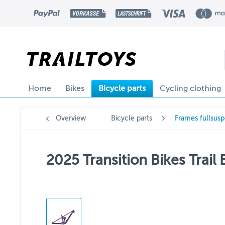
Home
Bikes
Bicycle parts
Cycling clothing
Overview
Bicycle parts
Frames fullsus
2025 Transition Bikes Trai