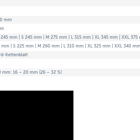
7,0 mm
mm
 245 mm | S 245 mm | M 275 mm | L 315 mm | XL 345 mm | XXL 37
5 mm | S 225 mm | M 260 mm | L 310 mm | XL 325 mm | XXL 340 m
rd-Kettenblatt
 mm: 16 – 20 mm (26 – 32 %)