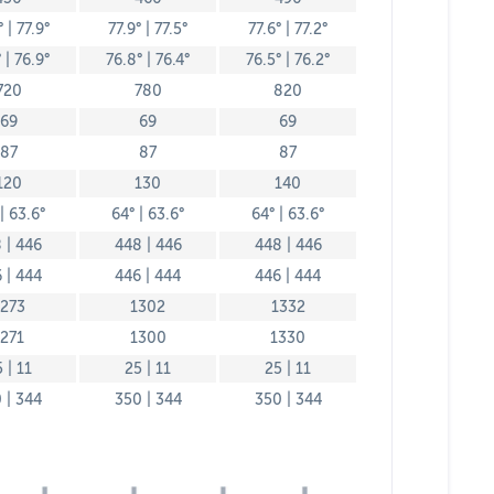
 | 77.9°
77.9° | 77.5°
77.6° | 77.2°
 | 76.9°
76.8° | 76.4°
76.5° | 76.2°
720
780
820
69
69
69
87
87
87
120
130
140
| 63.6°
64° | 63.6°
64° | 63.6°
 | 446
448 | 446
448 | 446
 | 444
446 | 444
446 | 444
273
1302
1332
1271
1300
1330
 | 11
25 | 11
25 | 11
 | 344
350 | 344
350 | 344