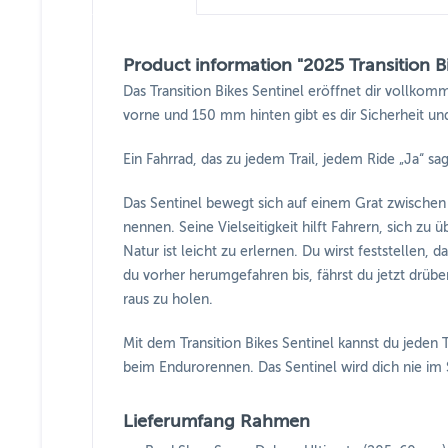
Product information "2025 Transition B
Das Transition Bikes Sentinel eröffnet dir vollk
vorne und 150 mm hinten gibt es dir Sicherheit und 
Ein Fahrrad, das zu jedem Trail, jedem Ride „Ja“ sa
Das Sentinel bewegt sich auf einem Grat zwischen 
nennen. Seine Vielseitigkeit hilft Fahrern, sich z
Natur ist leicht zu erlernen. Du wirst feststellen,
du vorher herumgefahren bis, fährst du jetzt drüber.
raus zu holen.
Mit dem Transition Bikes Sentinel kannst du jeden 
beim Endurorennen. Das Sentinel wird dich nie im 
Lieferumfang Rahmen