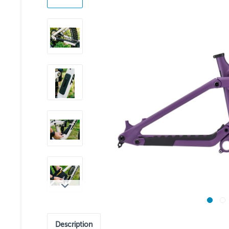
Description